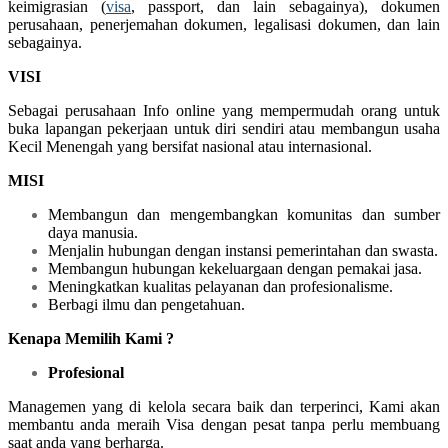
keimigrasian (
visa
, passport, dan lain sebagainya), dokumen
perusahaan, penerjemahan dokumen, legalisasi dokumen, dan lain
sebagainya.
VISI
Sebagai perusahaan Info online yang mempermudah orang untuk
buka lapangan pekerjaan untuk diri sendiri atau membangun usaha
Kecil Menengah yang bersifat nasional atau internasional.
MISI
Membangun dan mengembangkan komunitas dan sumber
daya manusia.
Menjalin hubungan dengan instansi pemerintahan dan swasta.
Membangun hubungan kekeluargaan dengan pemakai jasa.
Meningkatkan kualitas pelayanan dan profesionalisme.
Berbagi ilmu dan pengetahuan.
Kenapa Memilih Kami ?
Profesional
Managemen yang di kelola secara baik dan terperinci, Kami akan
membantu anda meraih Visa dengan pesat tanpa perlu membuang
saat anda yang berharga.