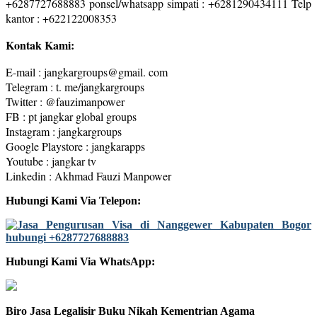
+6287727688883 ponsel/whatsapp simpati : +6281290434111 Telp
kantor : +622122008353
Kontak Kami:
E-mail : jangkargroups@gmail. com
Telegram : t. me/jangkargroups
Twitter : @fauzimanpower
FB : pt jangkar global groups
Instagram : jangkargroups
Google Playstore : jangkarapps
Youtube : jangkar tv
Linkedin : Akhmad Fauzi Manpower
Hubungi Kami Via Telepon:
Hubungi Kami Via WhatsApp:
Biro Jasa Legalisir Buku Nikah Kementrian Agama