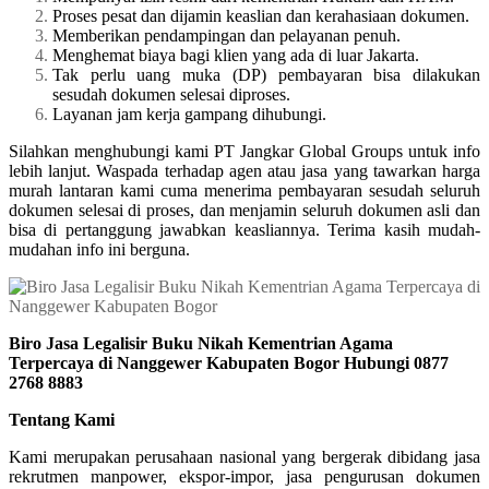
Proses pesat dan dijamin keaslian dan kerahasiaan dokumen.
Memberikan pendampingan dan pelayanan penuh.
Menghemat biaya bagi klien yang ada di luar Jakarta.
Tak perlu uang muka (DP) pembayaran bisa dilakukan
sesudah dokumen selesai diproses.
Layanan jam kerja gampang dihubungi.
Silahkan menghubungi kami PT Jangkar Global Groups untuk info
lebih lanjut. Waspada terhadap agen atau jasa yang tawarkan harga
murah lantaran kami cuma menerima pembayaran sesudah seluruh
dokumen selesai di proses, dan menjamin seluruh dokumen asli dan
bisa di pertanggung jawabkan keasliannya. Terima kasih mudah-
mudahan info ini berguna.
Biro Jasa Legalisir Buku Nikah Kementrian Agama
Terpercaya di Nanggewer Kabupaten Bogor Hubungi 0877
2768 8883
Tentang Kami
Kami merupakan perusahaan nasional yang bergerak dibidang jasa
rekrutmen manpower, ekspor-impor, jasa pengurusan dokumen