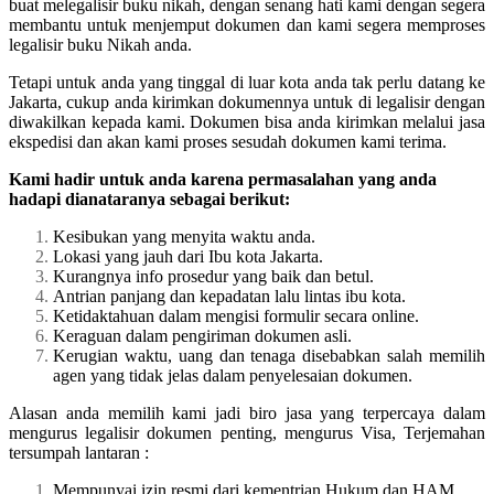
buat melegalisir buku nikah, dengan senang hati kami dengan segera
membantu untuk menjemput dokumen dan kami segera memproses
legalisir buku Nikah anda.
Tetapi untuk anda yang tinggal di luar kota anda tak perlu datang ke
Jakarta, cukup anda kirimkan dokumennya untuk di legalisir dengan
diwakilkan kepada kami. Dokumen bisa anda kirimkan melalui jasa
ekspedisi dan akan kami proses sesudah dokumen kami terima.
Kami hadir untuk anda karena permasalahan yang anda
hadapi dianataranya sebagai berikut:
Kesibukan yang menyita waktu anda.
Lokasi yang jauh dari Ibu kota Jakarta.
Kurangnya info prosedur yang baik dan betul.
Antrian panjang dan kepadatan lalu lintas ibu kota.
Ketidaktahuan dalam mengisi formulir secara online.
Keraguan dalam pengiriman dokumen asli.
Kerugian waktu, uang dan tenaga disebabkan salah memilih
agen yang tidak jelas dalam penyelesaian dokumen.
Alasan anda memilih kami jadi biro jasa yang terpercaya dalam
mengurus legalisir dokumen penting, mengurus Visa, Terjemahan
tersumpah lantaran :
Mempunyai izin resmi dari kementrian Hukum dan HAM.