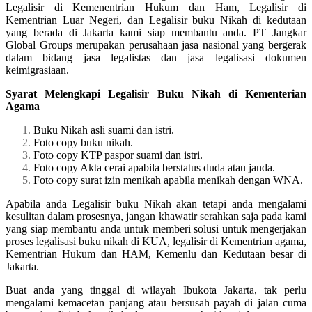
Legalisir di Kemenentrian Hukum dan Ham, Legalisir di
Kementrian Luar Negeri, dan Legalisir buku Nikah di kedutaan
yang berada di Jakarta kami siap membantu anda. PT Jangkar
Global Groups merupakan perusahaan jasa nasional yang bergerak
dalam bidang jasa legalistas dan jasa legalisasi dokumen
keimigrasiaan.
Syarat Melengkapi Legalisir Buku Nikah di Kementerian
Agama
Buku Nikah asli suami dan istri.
Foto copy buku nikah.
Foto copy KTP paspor suami dan istri.
Foto copy Akta cerai apabila berstatus duda atau janda.
Foto copy surat izin menikah apabila menikah dengan WNA.
Apabila anda Legalisir buku Nikah akan tetapi anda mengalami
kesulitan dalam prosesnya, jangan khawatir serahkan saja pada kami
yang siap membantu anda untuk memberi solusi untuk mengerjakan
proses legalisasi buku nikah di KUA, legalisir di Kementrian agama,
Kementrian Hukum dan HAM, Kemenlu dan Kedutaan besar di
Jakarta.
Buat anda yang tinggal di wilayah Ibukota Jakarta, tak perlu
mengalami kemacetan panjang atau bersusah payah di jalan cuma