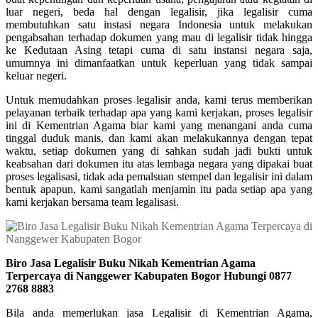
luar negeri, beda hal dengan legalisir, jika legalisir cuma
membutuhkan satu instasi negara Indonesia untuk melakukan
pengabsahan terhadap dokumen yang mau di legalisir tidak hingga
ke Kedutaan Asing tetapi cuma di satu instansi negara saja,
umumnya ini dimanfaatkan untuk keperluan yang tidak sampai
keluar negeri.
Untuk memudahkan proses legalisir anda, kami terus memberikan
pelayanan terbaik terhadap apa yang kami kerjakan, proses legalisir
ini di Kementrian Agama biar kami yang menangani anda cuma
tinggal duduk manis, dan kami akan melakukannya dengan tepat
waktu, setiap dokumen yang di sahkan sudah jadi bukti untuk
keabsahan dari dokumen itu atas lembaga negara yang dipakai buat
proses legalisasi, tidak ada pemalsuan stempel dan legalisir ini dalam
bentuk apapun, kami sangatlah menjamin itu pada setiap apa yang
kami kerjakan bersama team legalisasi.
Biro Jasa Legalisir Buku Nikah Kementrian Agama
Terpercaya di Nanggewer Kabupaten Bogor Hubungi 0877
2768 8883
Bila anda memerlukan jasa Legalisir di Kementrian Agama,