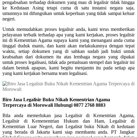
pengabsahan terhadap dokumen yang mau di legalisir tidak hingga
ke Kedutaan Asing tetapi cuma di satu instansi negara saja,
umumnya ini difungsikan untuk keperluan yang tidak sampai keluar
negeri.
Untuk memudahkan proses legalisir anda, kami terus memberikan
pelayanan terbaik terhadap apa yang kami kerjakan, proses legalisir
ini di Kementrian Agama supaya kami yang menangani anda cuma
tinggal duduk manis, dan kami akan melakukannya dengan tepat
waktu, setiap dokumen yang di sahkan sudah jadi bukti untuk
keabsahan dari dokumen itu atas lembaga negara yang dipakai
untuk proses legalisasi, tidak ada pemalsuan stempel dan legalisir ini
dalam bentuk apapun, kami begitu menjamin itu pada setiap apa
yang kami kerjakan bersama team legalisasi.
Biro Jasa Legalisir Buku Nikah Kementrian Agama
Terpercaya di Morowali Hubungi 0877 2768 8883
Bila anda memerlukan jasa Legalisir di Kementrian Agama,
Legalisir di Kemenentrian Hukum dan Ham, Legalisir di
Kementrian Luar Negeri, dan Legalisir buku Nikah di kedutaan
yang berada di Jakarta kami siap membantu anda. PT Jangkar