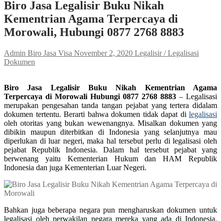
Biro Jasa Legalisir Buku Nikah
Kementrian Agama Terpercaya di
Morowali, Hubungi 0877 2768 8883
Admin Biro Jasa Visa
November 2, 2020
Legalisir / Legalisasi
Dokumen
Biro Jasa Legalisir Buku Nikah Kementrian Agama
Terpercaya di Morowali Hubungi 0877 2768 8883
– Legalisasi
merupakan pengesahan tanda tangan pejabat yang tertera didalam
dokumen tertentu. Berarti bahwa dokumen tidak dapat di
legalisasi
oleh otoritas yang bukan wewenangnya. Misalkan dokumen yang
dibikin maupun diterbitkan di Indonesia yang selanjutnya mau
diperlukan di luar negeri, maka hal tersebut perlu di legalisasi oleh
pejabat Republik Indonesia. Dalam hal tersebut pejabat yang
berwenang yaitu Kementerian Hukum dan HAM Republik
Indonesia dan juga Kementerian Luar Negeri.
Bahkan juga beberapa negara pun mengharuskan dokumen untuk
legalisasi oleh perwakilan negara mereka yang ada di Indonesia.