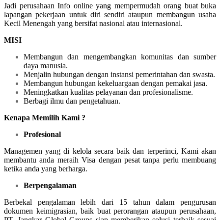
Jadi perusahaan Info online yang mempermudah orang buat buka
lapangan pekerjaan untuk diri sendiri ataupun membangun usaha
Kecil Menengah yang bersifat nasional atau internasional.
MISI
Membangun dan mengembangkan komunitas dan sumber
daya manusia.
Menjalin hubungan dengan instansi pemerintahan dan swasta.
Membangun hubungan kekeluargaan dengan pemakai jasa.
Meningkatkan kualitas pelayanan dan profesionalisme.
Berbagi ilmu dan pengetahuan.
Kenapa Memilih Kami ?
Profesional
Managemen yang di kelola secara baik dan terperinci, Kami akan
membantu anda meraih Visa dengan pesat tanpa perlu membuang
ketika anda yang berharga.
Berpengalaman
Berbekal pengalaman lebih dari 15 tahun dalam pengurusan
dokumen keimigrasian, baik buat perorangan ataupun perusahaan,
PT. Jangkar Global Groups siap memberikan solusi terbaik sesuai