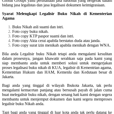
Global Groups yaitu perusahaan jasa nasional yang bergerak dalam
bidang jasa legalistas dan jasa legalisasi dokumen keimigrasiaan.
Syarat Melengkapi Legalisir Buku Nikah di Kementerian
Agama
Buku Nikah asli suami dan istri.
Foto copy buku nikah.
Foto copy KTP paspor suami dan istri.
Foto copy Akta cerai apabila berstatus duda atau janda.
Foto copy surat izin menikah apabila menikah dengan WNA.
Bila anda Legalisir buku Nikah tetapi anda mengalami kesulitan
dalam prosesnya, jangan khawatir serahkan saja pada kami yang
siap membantu anda untuk memberi solusi untuk mengerjakan
proses legalisasi buku nikah di KUA, legalisir di Kementrian agama,
Kementrian Hukum dan HAM, Kemenlu dan Kedutaan besar di
Jakarta.
Bagi anda yang tinggal di wilayah Ibukota Jakarta, tak perlu
mengalami kemacetan panjang atau bersusah payah di jalan cuma
buat melegalisir buku nikah, dengan senang hati kami dengan segera
membantu untuk menjemput dokumen dan kami segera memproses
legalisir buku Nikah anda.
Tapi bagi anda yang tinggal di luar kota anda tak perlu datang ke