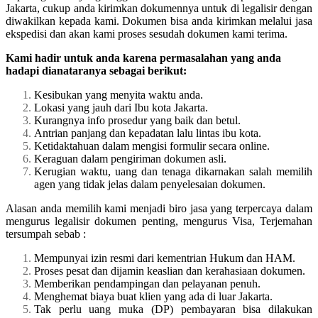
Jakarta, cukup anda kirimkan dokumennya untuk di legalisir dengan
diwakilkan kepada kami. Dokumen bisa anda kirimkan melalui jasa
ekspedisi dan akan kami proses sesudah dokumen kami terima.
Kami hadir untuk anda karena permasalahan yang anda
hadapi dianataranya sebagai berikut:
Kesibukan yang menyita waktu anda.
Lokasi yang jauh dari Ibu kota Jakarta.
Kurangnya info prosedur yang baik dan betul.
Antrian panjang dan kepadatan lalu lintas ibu kota.
Ketidaktahuan dalam mengisi formulir secara online.
Keraguan dalam pengiriman dokumen asli.
Kerugian waktu, uang dan tenaga dikarnakan salah memilih
agen yang tidak jelas dalam penyelesaian dokumen.
Alasan anda memilih kami menjadi biro jasa yang terpercaya dalam
mengurus legalisir dokumen penting, mengurus Visa, Terjemahan
tersumpah sebab :
Mempunyai izin resmi dari kementrian Hukum dan HAM.
Proses pesat dan dijamin keaslian dan kerahasiaan dokumen.
Memberikan pendampingan dan pelayanan penuh.
Menghemat biaya buat klien yang ada di luar Jakarta.
Tak perlu uang muka (DP) pembayaran bisa dilakukan