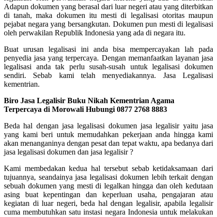
Adapun dokumen yang berasal dari luar negeri atau yang diterbitkan
di tanah, maka dokumen itu mesti di legalisasi otoritas maupun
pejabat negara yang bersangkutan. Dokumen pun mesti di legalisasi
oleh perwakilan Republik Indonesia yang ada di negara itu.
Buat urusan legalisasi ini anda bisa mempercayakan lah pada
penyedia jasa yang terpercaya. Dengan memanfaatkan layanan jasa
legalisasi anda tak perlu susah-susah untuk legalisasi dokumen
sendiri. Sebab kami telah menyediakannya. Jasa Legalisasi
kementrian.
Biro Jasa Legalisir Buku Nikah Kementrian Agama
Terpercaya di Morowali Hubungi 0877 2768 8883
Beda hal dengan jasa legalisasi dokumen jasa legalisir yaitu jasa
yang kami beri untuk memudahkan pekerjaan anda hingga kami
akan menanganinya dengan pesat dan tepat waktu, apa bedanya dari
jasa legalisasi dokumen dan jasa legalisir ?
Kami membedakan kedua hal tersebut sebab ketidaksamaan dari
tujuannya, seandainya jasa legalisasi dokumen lebih terkait dengan
sebuah dokumen yang mesti di legalkan hingga dan oleh kedutaan
asing buat kepentingan dan keperluan usaha, pengajaran atau
kegiatan di luar negeri, beda hal dengan legalisir, apabila legalisir
cuma membutuhkan satu instasi negara Indonesia untuk melakukan