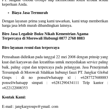
keperluan Anda.
Biaya Jasa Termurah
Dengan layanan prima yang kami tawarkan, kami tetap memberikan
harga jasa lebih murah dibandingkan lainnya.
Biro Jasa Legalisir Buku Nikah Kementrian Agama
Terpercaya di Morowali Hubungi 0877 2768 8883
Biro layanan resmi dan terpercaya
Perusahaan didirikan pada tanggal 22 mei 2008 dengan prinsip yang
kuat dari karyawan dan kreatifitas untuk menyediakan service paling
baik, paling cepat dan terpercaya pada pelanggan. Jasa Penerjemah
Tersumpah di Morowali Silahkan hubungi fauzi PT. Jangkar Global
Grups : di no ponsel/whatsapp xl : +6287727688883
ponsel/whatsapp simpati : +6281290434111 Telp kantor :
+622122008353
Kontak Kami:
E-mail : jangkargroups@gmail. com