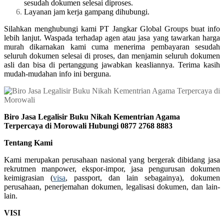
sesudah dokumen selesai diproses.
Layanan jam kerja gampang dihubungi.
Silahkan menghubungi kami PT Jangkar Global Groups buat info
lebih lanjut. Waspada terhadap agen atau jasa yang tawarkan harga
murah dikarnakan kami cuma menerima pembayaran sesudah
seluruh dokumen selesai di proses, dan menjamin seluruh dokumen
asli dan bisa di pertanggung jawabkan keasliannya. Terima kasih
mudah-mudahan info ini berguna.
Biro Jasa Legalisir Buku Nikah Kementrian Agama
Terpercaya di Morowali Hubungi 0877 2768 8883
Tentang Kami
Kami merupakan perusahaan nasional yang bergerak dibidang jasa
rekrutmen manpower, ekspor-impor, jasa pengurusan dokumen
keimigrasian (
visa
, passport, dan lain sebagainya), dokumen
perusahaan, penerjemahan dokumen, legalisasi dokumen, dan lain-
lain.
VISI