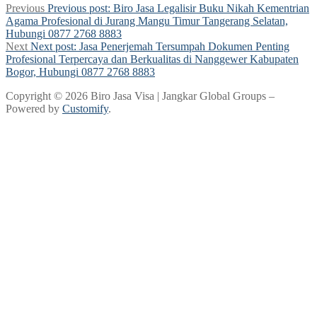
Previous
Previous post:
Biro Jasa Legalisir Buku Nikah Kementrian
Agama Profesional di Jurang Mangu Timur Tangerang Selatan,
Hubungi 0877 2768 8883
Next
Next post:
Jasa Penerjemah Tersumpah Dokumen Penting
Profesional Terpercaya dan Berkualitas di Nanggewer Kabupaten
Bogor, Hubungi 0877 2768 8883
Copyright © 2026 Biro Jasa Visa | Jangkar Global Groups –
Powered by
Customify
.