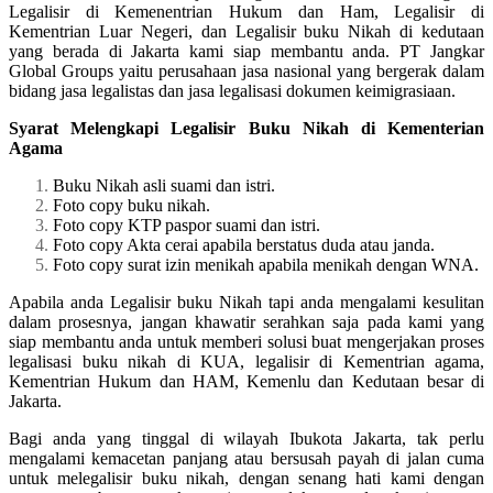
Legalisir di Kemenentrian Hukum dan Ham, Legalisir di
Kementrian Luar Negeri, dan Legalisir buku Nikah di kedutaan
yang berada di Jakarta kami siap membantu anda. PT Jangkar
Global Groups yaitu perusahaan jasa nasional yang bergerak dalam
bidang jasa legalistas dan jasa legalisasi dokumen keimigrasiaan.
Syarat Melengkapi Legalisir Buku Nikah di Kementerian
Agama
Buku Nikah asli suami dan istri.
Foto copy buku nikah.
Foto copy KTP paspor suami dan istri.
Foto copy Akta cerai apabila berstatus duda atau janda.
Foto copy surat izin menikah apabila menikah dengan WNA.
Apabila anda Legalisir buku Nikah tapi anda mengalami kesulitan
dalam prosesnya, jangan khawatir serahkan saja pada kami yang
siap membantu anda untuk memberi solusi buat mengerjakan proses
legalisasi buku nikah di KUA, legalisir di Kementrian agama,
Kementrian Hukum dan HAM, Kemenlu dan Kedutaan besar di
Jakarta.
Bagi anda yang tinggal di wilayah Ibukota Jakarta, tak perlu
mengalami kemacetan panjang atau bersusah payah di jalan cuma
untuk melegalisir buku nikah, dengan senang hati kami dengan