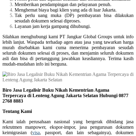
Memberikan pendampingan dan pelayanan penuh.
Menghemat biaya bagi klien yang ada di luar Jakarta.
Tak perlu uang muka (DP) pembayaran bisa dilakukan
sesudah dokumen selesai diproses.
Layanan jam kerja gampang dihubungi.
Silahkan menghubungi kami PT Jangkar Global Groups untuk info
lebih lanjut. Waspada terhadap agen atau jasa yang tawarkan harga
murah disebabkan kami cuma menerima pembayaran sesudah
seluruh dokumen selesai di proses, dan menjamin seluruh dokumen
asli dan bisa di pertanggung jawabkan keasliannya. Terima kasih
mudah-mudahan info ini berguna.
Biro Jasa Legalisir Buku Nikah Kementrian Agama
Terpercaya di Lenteng Agung Jakarta Selatan Hubungi 0877
2768 8883
Tentang Kami
Kami ialah perusahaan nasional yang bergerak dibidang jasa
rekrutmen manpower, ekspor-impor, jasa pengurusan dokumen
keimigrasian (
visa
, passport, dan lain sebagainya), dokumen