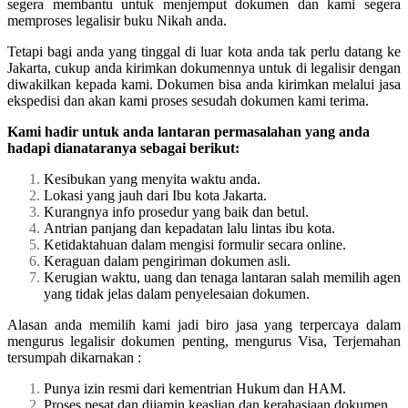
segera membantu untuk menjemput dokumen dan kami segera
memproses legalisir buku Nikah anda.
Tetapi bagi anda yang tinggal di luar kota anda tak perlu datang ke
Jakarta, cukup anda kirimkan dokumennya untuk di legalisir dengan
diwakilkan kepada kami. Dokumen bisa anda kirimkan melalui jasa
ekspedisi dan akan kami proses sesudah dokumen kami terima.
Kami hadir untuk anda lantaran permasalahan yang anda
hadapi dianataranya sebagai berikut:
Kesibukan yang menyita waktu anda.
Lokasi yang jauh dari Ibu kota Jakarta.
Kurangnya info prosedur yang baik dan betul.
Antrian panjang dan kepadatan lalu lintas ibu kota.
Ketidaktahuan dalam mengisi formulir secara online.
Keraguan dalam pengiriman dokumen asli.
Kerugian waktu, uang dan tenaga lantaran salah memilih agen
yang tidak jelas dalam penyelesaian dokumen.
Alasan anda memilih kami jadi biro jasa yang terpercaya dalam
mengurus legalisir dokumen penting, mengurus Visa, Terjemahan
tersumpah dikarnakan :
Punya izin resmi dari kementrian Hukum dan HAM.
Proses pesat dan dijamin keaslian dan kerahasiaan dokumen.