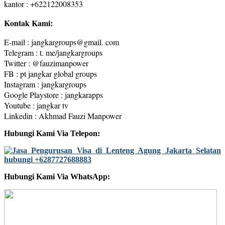
kantor : +622122008353
Kontak Kami:
E-mail : jangkargroups@gmail. com
Telegram : t. me/jangkargroups
Twitter : @fauzimanpower
FB : pt jangkar global groups
Instagram : jangkargroups
Google Playstore : jangkarapps
Youtube : jangkar tv
Linkedin : Akhmad Fauzi Manpower
Hubungi Kami Via Telepon:
Hubungi Kami Via WhatsApp: