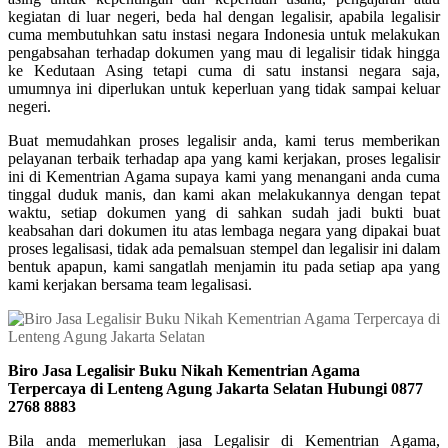
kegiatan di luar negeri, beda hal dengan legalisir, apabila legalisir
cuma membutuhkan satu instasi negara Indonesia untuk melakukan
pengabsahan terhadap dokumen yang mau di legalisir tidak hingga
ke Kedutaan Asing tetapi cuma di satu instansi negara saja,
umumnya ini diperlukan untuk keperluan yang tidak sampai keluar
negeri.
Buat memudahkan proses legalisir anda, kami terus memberikan
pelayanan terbaik terhadap apa yang kami kerjakan, proses legalisir
ini di Kementrian Agama supaya kami yang menangani anda cuma
tinggal duduk manis, dan kami akan melakukannya dengan tepat
waktu, setiap dokumen yang di sahkan sudah jadi bukti buat
keabsahan dari dokumen itu atas lembaga negara yang dipakai buat
proses legalisasi, tidak ada pemalsuan stempel dan legalisir ini dalam
bentuk apapun, kami sangatlah menjamin itu pada setiap apa yang
kami kerjakan bersama team legalisasi.
Biro Jasa Legalisir Buku Nikah Kementrian Agama
Terpercaya di Lenteng Agung Jakarta Selatan Hubungi 0877
2768 8883
Bila anda memerlukan jasa Legalisir di Kementrian Agama,