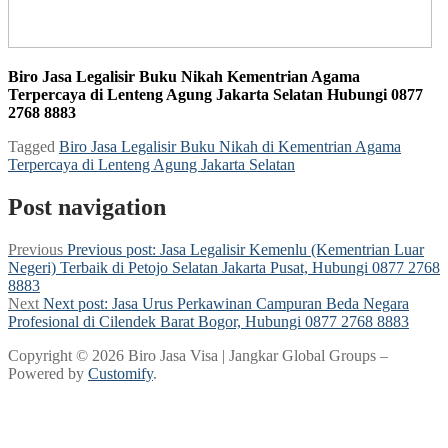
Biro Jasa Legalisir Buku Nikah Kementrian Agama
Terpercaya di Lenteng Agung Jakarta Selatan Hubungi 0877
2768 8883
Tagged
Biro Jasa Legalisir Buku Nikah di Kementrian Agama
Terpercaya di Lenteng Agung Jakarta Selatan
Post navigation
Previous
Previous post:
Jasa Legalisir Kemenlu (Kementrian Luar
Negeri) Terbaik di Petojo Selatan Jakarta Pusat, Hubungi 0877 2768
8883
Next
Next post:
Jasa Urus Perkawinan Campuran Beda Negara
Profesional di Cilendek Barat Bogor, Hubungi 0877 2768 8883
Copyright © 2026 Biro Jasa Visa | Jangkar Global Groups –
Powered by
Customify
.