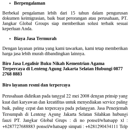
Berpengalaman
Berbekal pengalaman lebih dari 15 tahun dalam pengurusan
dokumen keimigrasian, baik buat perorangan atau perusahaan, PT.
Jangkar Global Groups siap memberikan solusi terbaik sesuai
keperluan Anda.
Biaya Jasa Termurah
Dengan layanan prima yang kami tawarkan, kami tetap memberikan
harga jasa lebih murah dibandingkan lainnya.
Biro Jasa Legalisir Buku Nikah Kementrian Agama
Terpercaya di Lenteng Agung Jakarta Selatan Hubungi 0877
2768 8883
Biro layanan resmi dan terpercaya
Perusahaan didirikan pada tanggal 22 mei 2008 dengan prinsip yang
kuat dari karyawan dan kreatifitas untuk menyediakan service paling
baik, paling cepat dan terpercaya pada pelanggan. Jasa Penerjemah
Tersumpah di Lenteng Agung Jakarta Selatan Silahkan hubungi
fauzi PT. Jangkar Global Grups : di no ponsel/whatsapp xl :
+6287727688883 ponsel/whatsapp simpati : +6281290434111 Telp