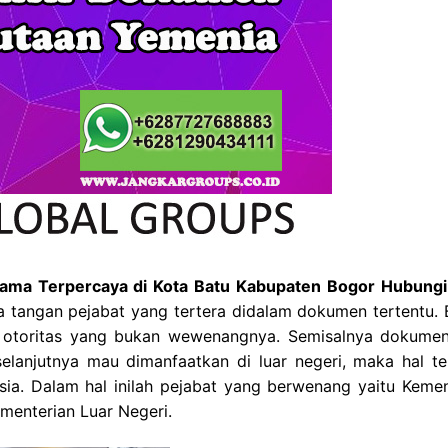
Agama Terpercaya di Kota Batu Kabupaten Bogor Hubung
a tangan pejabat yang tertera didalam dokumen tertentu. B
otoritas yang bukan wewenangnya. Semisalnya dokume
selanjutnya mau dimanfaatkan di luar negeri, maka hal te
nesia. Dalam hal inilah pejabat yang berwenang yaitu Kemen
menterian Luar Negeri.