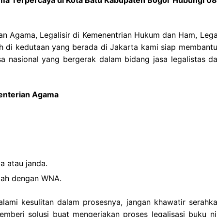
ian Agama, Legalisir di Kemenentrian Hukum dan Ham, Legali
ah di kedutaan yang berada di Jakarta kami siap membantu
a nasional yang bergerak dalam bidang jasa legalistas da
menterian Agama
a atau janda.
ikah dengan WNA.
alami kesulitan dalam prosesnya, jangan khawatir serahka
beri solusi buat mengerjakan proses legalisasi buku ni