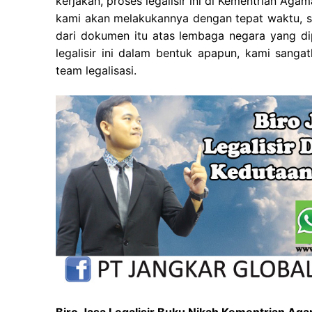
kerjakan, proses legalisir ini di Kementrian A
kami akan melakukannya dengan tepat waktu, s
dari dokumen itu atas lembaga negara yang dip
legalisir ini dalam bentuk apapun, kami sang
team legalisasi.
Biro Jasa Legalisir Buku Nikah Kementrian Ag