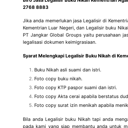
2768 8883
Jika anda memerlukan jasa Legalisir di Kementr
Kementrian Luar Negeri, dan Legalisir buku Nik
PT Jangkar Global Groups yaitu perusahaan jas
legalisasi dokumen keimigrasiaan.
Syarat Melengkapi Legalisir Buku Nikah di Ke
Buku Nikah asli suami dan istri.
Foto copy buku nikah.
Foto copy KTP paspor suami dan istri.
Foto copy Akta cerai apabila berstatus dud
Foto copy surat izin menikah apabila men
Bila anda Legalisir buku Nikah tapi anda meng
pada kami yang siap membantu anda untuk mem