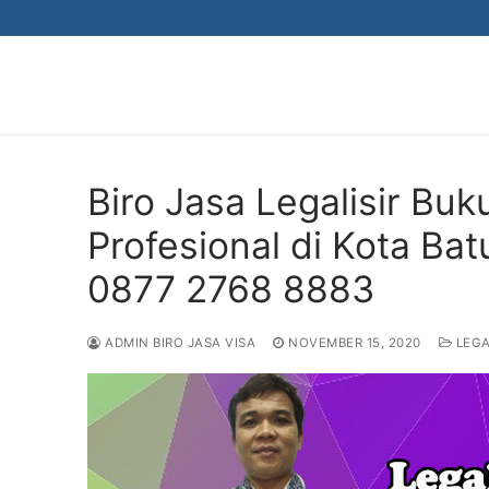
Skip
to
content
Biro Jasa Legalisir Bu
Profesional di Kota Ba
0877 2768 8883
ADMIN BIRO JASA VISA
NOVEMBER 15, 2020
LEGA