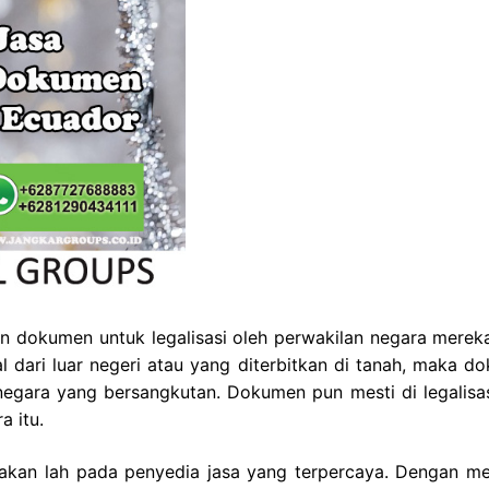
 dokumen untuk legalisasi oleh perwakilan negara merek
 dari luar negeri atau yang diterbitkan di tanah, maka d
t negara yang bersangkutan. Dokumen pun mesti di legalisas
a itu.
ayakan lah pada penyedia jasa yang terpercaya. Dengan m