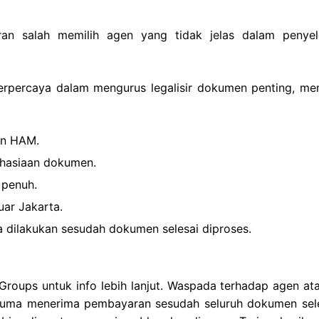
ran salah memilih agen yang tidak jelas dalam penyel
terpercaya dalam mengurus legalisir dokumen penting, me
an HAM.
ahasiaan dokumen.
 penuh.
uar Jakarta.
 dilakukan sesudah dokumen selesai diproses.
roups untuk info lebih lanjut. Waspada terhadap agen ata
uma menerima pembayaran sesudah seluruh dokumen sele