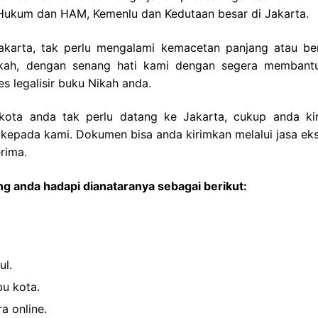
n Hukum dan HAM, Kemenlu dan Kedutaan besar di Jakarta.
Jakarta, tak perlu mengalami kemacetan panjang atau be
nikah, dengan senang hati kami dengan segera membant
legalisir buku Nikah anda.
 kota anda tak perlu datang ke Jakarta, cukup anda ki
 kepada kami. Dokumen bisa anda kirimkan melalui jasa eks
rima.
g anda hadapi dianataranya sebagai berikut:
ul.
bu kota.
a online.