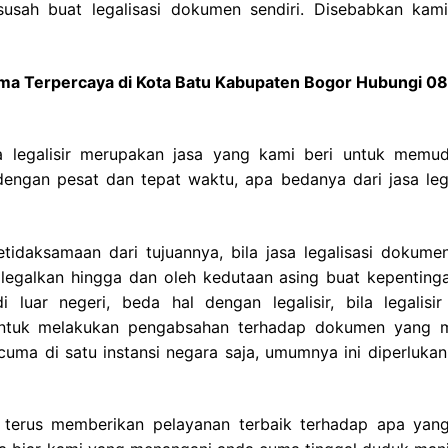
-susah buat legalisasi dokumen sendiri. Disebabkan kami
ama Terpercaya di Kota Batu Kabupaten Bogor Hubungi 0
a legalisir merupakan jasa yang kami beri untuk memu
engan pesat dan tepat waktu, apa bedanya dari jasa lega
idaksamaan dari tujuannya, bila jasa legalisasi dokumen
legalkan hingga dan oleh kedutaan asing buat kepenting
 luar negeri, beda hal dengan legalisir, bila legalisi
 untuk melakukan pengabsahan terhadap dokumen yang 
 cuma di satu instansi negara saja, umumnya ini diperluka
 terus memberikan pelayanan terbaik terhadap apa yan