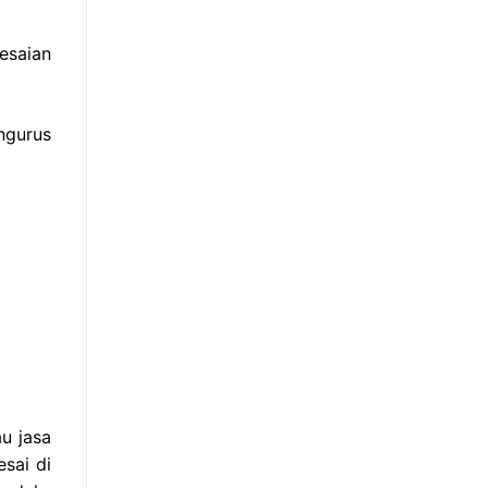
esaian
ngurus
u jasa
sai di