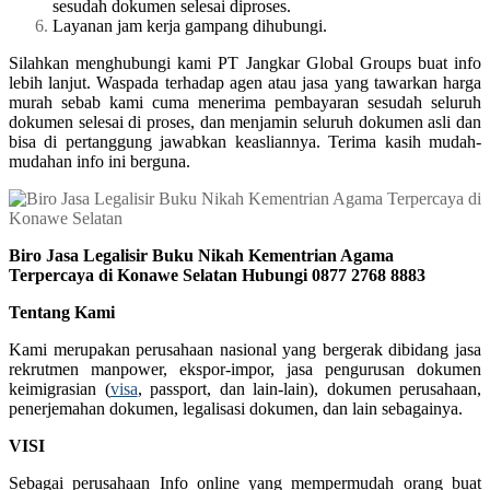
sesudah dokumen selesai diproses.
Layanan jam kerja gampang dihubungi.
Silahkan menghubungi kami PT Jangkar Global Groups buat info
lebih lanjut. Waspada terhadap agen atau jasa yang tawarkan harga
murah sebab kami cuma menerima pembayaran sesudah seluruh
dokumen selesai di proses, dan menjamin seluruh dokumen asli dan
bisa di pertanggung jawabkan keasliannya. Terima kasih mudah-
mudahan info ini berguna.
Biro Jasa Legalisir Buku Nikah Kementrian Agama
Terpercaya di Konawe Selatan Hubungi 0877 2768 8883
Tentang Kami
Kami merupakan perusahaan nasional yang bergerak dibidang jasa
rekrutmen manpower, ekspor-impor, jasa pengurusan dokumen
keimigrasian (
visa
, passport, dan lain-lain), dokumen perusahaan,
penerjemahan dokumen, legalisasi dokumen, dan lain sebagainya.
VISI
Sebagai perusahaan Info online yang mempermudah orang buat