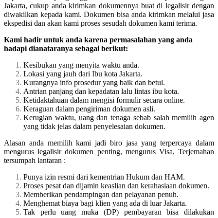
Jakarta, cukup anda kirimkan dokumennya buat di legalisir dengan
diwakilkan kepada kami. Dokumen bisa anda kirimkan melalui jasa
ekspedisi dan akan kami proses sesudah dokumen kami terima.
Kami hadir untuk anda karena permasalahan yang anda
hadapi dianataranya sebagai berikut:
Kesibukan yang menyita waktu anda.
Lokasi yang jauh dari Ibu kota Jakarta.
Kurangnya info prosedur yang baik dan betul.
Antrian panjang dan kepadatan lalu lintas ibu kota.
Ketidaktahuan dalam mengisi formulir secara online.
Keraguan dalam pengiriman dokumen asli.
Kerugian waktu, uang dan tenaga sebab salah memilih agen
yang tidak jelas dalam penyelesaian dokumen.
Alasan anda memilih kami jadi biro jasa yang terpercaya dalam
mengurus legalisir dokumen penting, mengurus Visa, Terjemahan
tersumpah lantaran :
Punya izin resmi dari kementrian Hukum dan HAM.
Proses pesat dan dijamin keaslian dan kerahasiaan dokumen.
Memberikan pendampingan dan pelayanan penuh.
Menghemat biaya bagi klien yang ada di luar Jakarta.
Tak perlu uang muka (DP) pembayaran bisa dilakukan