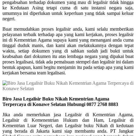
pengabsahan terhadap dokumen yang mau di legalisir tidak hingga
ke Kedutaan Asing tetapi cuma di satu instansi negara saja,
umumnya ini diperlukan untuk keperluan yang tidak sampai keluar
negeri.
Buat memudahkan proses legalisir anda, kami selalu memberikan
pelayanan terbaik terhadap apa yang kami kerjakan, proses legalisir
ini di Kementrian Agama supaya kami yang menangani anda cuma
tinggal duduk manis, dan kami akan melakukannya dengan tepat
waktu, setiap dokumen yang di sahkan sudah jadi bukti untuk
keabsahan dari dokumen itu atas lembaga negara yang dipakai buat
proses legalisasi, tidak ada pemalsuan stempel dan legalisir ini dalam
bentuk apapun, kami begitu menjamin itu pada setiap apa yang kami
kerjakan bersama team legalisasi.
Biro Jasa Legalisir Buku Nikah Kementrian Agama
Terpercaya di Konawe Selatan Hubungi 0877 2768 8883
Jika anda memerlukan jasa Legalisir di Kementrian Agama,
Legalisir di Kemenentrian Hukum dan Ham, Legalisir di
Kementrian Luar Negeri, dan Legalisir buku Nikah di kedutaan
yang berada di Jakarta kami siap membantu anda. PT Jangkar