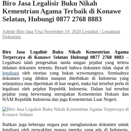
Biro Jasa Legalisir Buku Nikah
Kementrian Agama Terbaik di Konawe
Selatan, Hubungi 0877 2768 8883
Admin Biro Jasa Visa
November 19, 2020
Legalisir / Legalisasi
Dokumen
Biro Jasa Legalisir Buku Nikah Kementrian Agama
Terpercaya di Konawe Selatan Hubungi 0877 2768 8883
–
Legalisasi ialah pengesahan tanda tangan pejabat yang tertera
didalam dokumen tertentu. Berarti bahwa dokumen tidak dapat di
legalisasi
oleh otoritas yang bukan wewenangnya. Semisalnya
dokumen yang dibikin maupun diterbitkan di Indonesia yang
selanjutnya mau diperlukan di luar negeri, maka hal tersebut perlu di
legalisasi oleh pejabat Republik Indonesia. Dalam hal tersebut
pejabat yang berwenang merupakan Kementerian Hukum dan
HAM Republik Indonesia dan juga Kementerian Luar Negeri.
Bahkan juga beberapa negara pun mengharuskan dokumen untuk
legalisasi oleh perwakilan negara mereka yang ada di Indonesia.