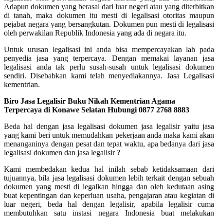
Adapun dokumen yang berasal dari luar negeri atau yang diterbitkan
di tanah, maka dokumen itu mesti di legalisasi otoritas maupun
pejabat negara yang bersangkutan. Dokumen pun mesti di legalisasi
oleh perwakilan Republik Indonesia yang ada di negara itu.
Untuk urusan legalisasi ini anda bisa mempercayakan lah pada
penyedia jasa yang terpercaya. Dengan memakai layanan jasa
legalisasi anda tak perlu susah-susah untuk legalisasi dokumen
sendiri. Disebabkan kami telah menyediakannya. Jasa Legalisasi
kementrian.
Biro Jasa Legalisir Buku Nikah Kementrian Agama
Terpercaya di Konawe Selatan Hubungi 0877 2768 8883
Beda hal dengan jasa legalisasi dokumen jasa legalisir yaitu jasa
yang kami beri untuk memudahkan pekerjaan anda maka kami akan
menanganinya dengan pesat dan tepat waktu, apa bedanya dari jasa
legalisasi dokumen dan jasa legalisir ?
Kami membedakan kedua hal inilah sebab ketidaksamaan dari
tujuannya, bila jasa legalisasi dokumen lebih terkait dengan sebuah
dokumen yang mesti di legalkan hingga dan oleh kedutaan asing
buat kepentingan dan keperluan usaha, pengajaran atau kegiatan di
luar negeri, beda hal dengan legalisir, apabila legalisir cuma
membutuhkan satu instasi negara Indonesia buat melakukan