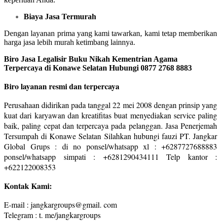
Biaya Jasa Termurah
Dengan layanan prima yang kami tawarkan, kami tetap memberikan
harga jasa lebih murah ketimbang lainnya.
Biro Jasa Legalisir Buku Nikah Kementrian Agama
Terpercaya di Konawe Selatan Hubungi 0877 2768 8883
Biro layanan resmi dan terpercaya
Perusahaan didirikan pada tanggal 22 mei 2008 dengan prinsip yang
kuat dari karyawan dan kreatifitas buat menyediakan service paling
baik, paling cepat dan terpercaya pada pelanggan. Jasa Penerjemah
Tersumpah di Konawe Selatan Silahkan hubungi fauzi PT. Jangkar
Global Grups : di no ponsel/whatsapp xl : +6287727688883
ponsel/whatsapp simpati : +6281290434111 Telp kantor :
+622122008353
Kontak Kami:
E-mail : jangkargroups@gmail. com
Telegram : t. me/jangkargroups