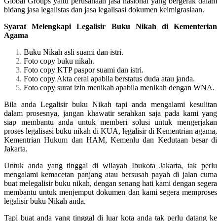
Global Groups yaitu perusahaan jasa nasional yang bergerak dalam
bidang jasa legalistas dan jasa legalisasi dokumen keimigrasiaan.
Syarat Melengkapi Legalisir Buku Nikah di Kementerian
Agama
Buku Nikah asli suami dan istri.
Foto copy buku nikah.
Foto copy KTP paspor suami dan istri.
Foto copy Akta cerai apabila berstatus duda atau janda.
Foto copy surat izin menikah apabila menikah dengan WNA.
Bila anda Legalisir buku Nikah tapi anda mengalami kesulitan
dalam prosesnya, jangan khawatir serahkan saja pada kami yang
siap membantu anda untuk memberi solusi untuk mengerjakan
proses legalisasi buku nikah di KUA, legalisir di Kementrian agama,
Kementrian Hukum dan HAM, Kemenlu dan Kedutaan besar di
Jakarta.
Untuk anda yang tinggal di wilayah Ibukota Jakarta, tak perlu
mengalami kemacetan panjang atau bersusah payah di jalan cuma
buat melegalisir buku nikah, dengan senang hati kami dengan segera
membantu untuk menjemput dokumen dan kami segera memproses
legalisir buku Nikah anda.
Tapi buat anda yang tinggal di luar kota anda tak perlu datang ke