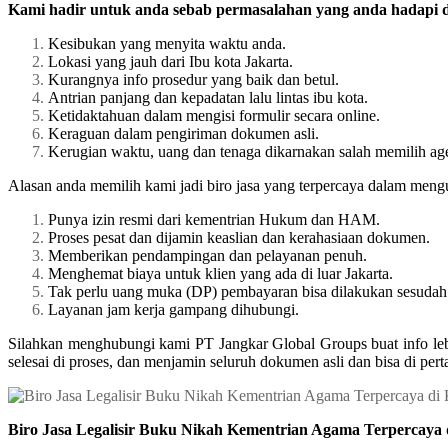
Kami hadir untuk anda sebab permasalahan yang anda hadapi di
Kesibukan yang menyita waktu anda.
Lokasi yang jauh dari Ibu kota Jakarta.
Kurangnya info prosedur yang baik dan betul.
Antrian panjang dan kepadatan lalu lintas ibu kota.
Ketidaktahuan dalam mengisi formulir secara online.
Keraguan dalam pengiriman dokumen asli.
Kerugian waktu, uang dan tenaga dikarnakan salah memilih ag
Alasan anda memilih kami jadi biro jasa yang terpercaya dalam meng
Punya izin resmi dari kementrian Hukum dan HAM.
Proses pesat dan dijamin keaslian dan kerahasiaan dokumen.
Memberikan pendampingan dan pelayanan penuh.
Menghemat biaya untuk klien yang ada di luar Jakarta.
Tak perlu uang muka (DP) pembayaran bisa dilakukan sesudah 
Layanan jam kerja gampang dihubungi.
Silahkan menghubungi kami PT Jangkar Global Groups buat info le
selesai di proses, dan menjamin seluruh dokumen asli dan bisa di p
Biro Jasa Legalisir Buku Nikah Kementrian Agama Terpercaya