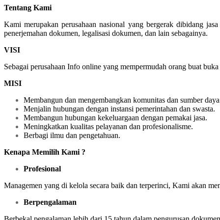
Tentang Kami
Kami merupakan perusahaan nasional yang bergerak dibidang jasa
penerjemahan dokumen, legalisasi dokumen, dan lain sebagainya.
VISI
Sebagai perusahaan Info online yang mempermudah orang buat buka la
MISI
Membangun dan mengembangkan komunitas dan sumber daya 
Menjalin hubungan dengan instansi pemerintahan dan swasta.
Membangun hubungan kekeluargaan dengan pemakai jasa.
Meningkatkan kualitas pelayanan dan profesionalisme.
Berbagi ilmu dan pengetahuan.
Kenapa Memilih Kami ?
Profesional
Managemen yang di kelola secara baik dan terperinci, Kami akan m
Berpengalaman
Berbekal pengalaman lebih dari 15 tahun dalam pengurusan dokumen k