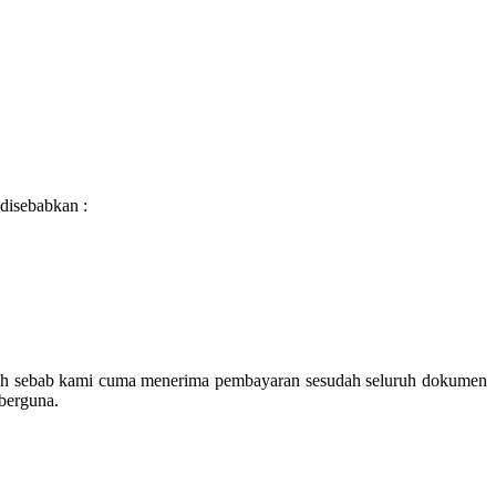
disebabkan :
urah sebab kami cuma menerima pembayaran sesudah seluruh dokumen
 berguna.