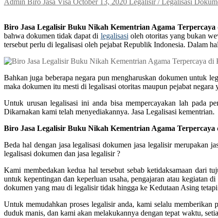
Admin Biro Jasa Visa
October 13, 2020
Legalisir / Legalisasi Doku
Biro Jasa Legalisir Buku Nikah Kementrian Agama Terpercaya
bahwa dokumen tidak dapat di
legalisasi
oleh otoritas yang bukan we
tersebut perlu di legalisasi oleh pejabat Republik Indonesia. Dal
Bahkan juga beberapa negara pun mengharuskan dokumen untuk legali
maka dokumen itu mesti di legalisasi otoritas maupun pejabat negara
Untuk urusan legalisasi ini anda bisa mempercayakan lah pada pen
Dikarnakan kami telah menyediakannya. Jasa Legalisasi kementrian.
Biro Jasa Legalisir Buku Nikah Kementrian Agama Terpercaya
Beda hal dengan jasa legalisasi dokumen jasa legalisir merupakan
legalisasi dokumen dan jasa legalisir ?
Kami membedakan kedua hal tersebut sebab ketidaksamaan dari tuju
untuk kepentingan dan keperluan usaha, pengajaran atau kegiatan di 
dokumen yang mau di legalisir tidak hingga ke Kedutaan Asing tetapi
Untuk memudahkan proses legalisir anda, kami selalu memberikan pe
duduk manis, dan kami akan melakukannya dengan tepat waktu, setiap