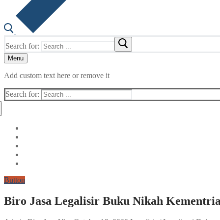
Search for:
Menu
Add custom text here or remove it
Search for:
Button
Biro Jasa Legalisir Buku Nikah Kementri