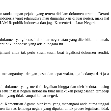
n tanda tangan pejabat yang tertera didalam dokumen tertentu. Berarti
donesia yang selanjutnya mau dimanfaatkan di luar negeri, maka hal
n HAM Republik Indonesia dan juga Kementerian Luar Negeri.
umen yang berasal dari luar negeri atau yang diterbitkan di tanah,
publik Indonesia yang ada di negara itu.
isasi anda tak perlu susah-susah buat legalisasi dokumen sendiri.
 menanganinya dengan pesat dan tepat waktu, apa bedanya dari jasa
uah dokumen yang mesti di legalkan hingga dan oleh kedutaan asing
an satu instasi negara Indonesia buat melakukan pengabsahan terhadap
luan yang tidak sampai keluar negeri.
ini di Kementrian Agama biar kami yang menangani anda cuma tinggal
itu atas lembaga negara yang dipakai untuk proses legalisasi, tidak