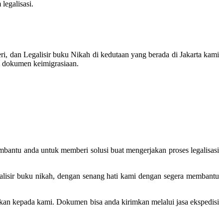
legalisasi.
, dan Legalisir buku Nikah di kedutaan yang berada di Jakarta kami
si dokumen keimigrasiaan.
mbantu anda untuk memberi solusi buat mengerjakan proses legalisasi
galisir buku nikah, dengan senang hati kami dengan segera membantu
ilkan kepada kami. Dokumen bisa anda kirimkan melalui jasa ekspedisi