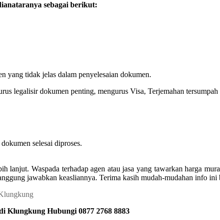
anataranya sebagai berikut:
en yang tidak jelas dalam penyelesaian dokumen.
urus legalisir dokumen penting, mengurus Visa, Terjemahan tersumpah 
dokumen selesai diproses.
bih lanjut. Waspada terhadap agen atau jasa yang tawarkan harga m
ertanggung jawabkan keasliannya. Terima kasih mudah-mudahan info ini
 di Klungkung Hubungi 0877 2768 8883