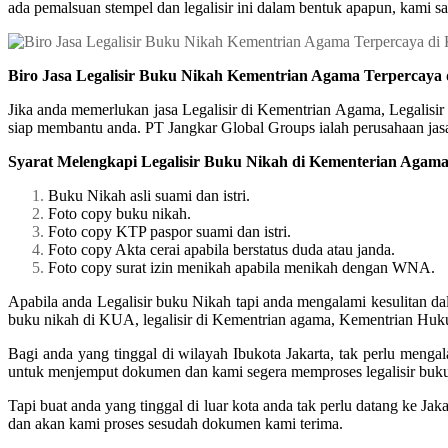
ada pemalsuan stempel dan legalisir ini dalam bentuk apapun, kami sa
Biro Jasa Legalisir Buku Nikah Kementrian Agama Terpercaya
Jika anda memerlukan jasa Legalisir di Kementrian Agama, Legalisi
siap membantu anda. PT Jangkar Global Groups ialah perusahaan jasa 
Syarat Melengkapi Legalisir Buku Nikah di Kementerian Agam
Buku Nikah asli suami dan istri.
Foto copy buku nikah.
Foto copy KTP paspor suami dan istri.
Foto copy Akta cerai apabila berstatus duda atau janda.
Foto copy surat izin menikah apabila menikah dengan WNA.
Apabila anda Legalisir buku Nikah tapi anda mengalami kesulitan da
buku nikah di KUA, legalisir di Kementrian agama, Kementrian Hu
Bagi anda yang tinggal di wilayah Ibukota Jakarta, tak perlu meng
untuk menjemput dokumen dan kami segera memproses legalisir buk
Tapi buat anda yang tinggal di luar kota anda tak perlu datang ke J
dan akan kami proses sesudah dokumen kami terima.