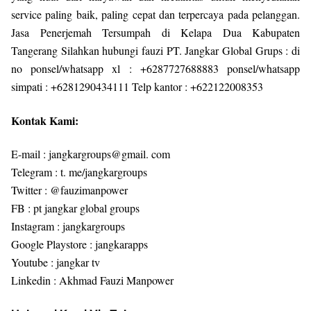
service paling baik, paling cepat dan terpercaya pada pelanggan.
Jasa Penerjemah Tersumpah di Kelapa Dua Kabupaten
Tangerang Silahkan hubungi fauzi PT. Jangkar Global Grups : di
no ponsel/whatsapp xl : +6287727688883 ponsel/whatsapp
simpati : +6281290434111 Telp kantor : +622122008353
Kontak Kami:
E-mail : jangkargroups@gmail. com
Telegram : t. me/jangkargroups
Twitter : @fauzimanpower
FB : pt jangkar global groups
Instagram : jangkargroups
Google Playstore : jangkarapps
Youtube : jangkar tv
Linkedin : Akhmad Fauzi Manpower