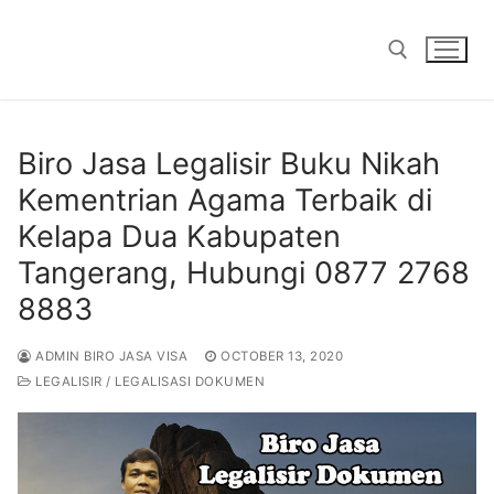
Skip
to
content
Search for:
Biro Jasa Legalisir Buku Nikah
Kementrian Agama Terbaik di
Kelapa Dua Kabupaten
Tangerang, Hubungi 0877 2768
8883
ADMIN BIRO JASA VISA
OCTOBER 13, 2020
LEGALISIR / LEGALISASI DOKUMEN