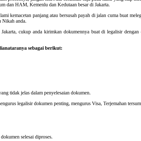
kum dan HAM, Kemenlu dan Kedutaan besar di Jakarta.
galami kemacetan panjang atau bersusah payah di jalan cuma buat mele
u Nikah anda.
ke Jakarta, cukup anda kirimkan dokumennya buat di legalisir denga
anataranya sebagai berikut:
yang tidak jelas dalam penyelesaian dokumen.
engurus legalisir dokumen penting, mengurus Visa, Terjemahan tersum
dokumen selesai diproses.