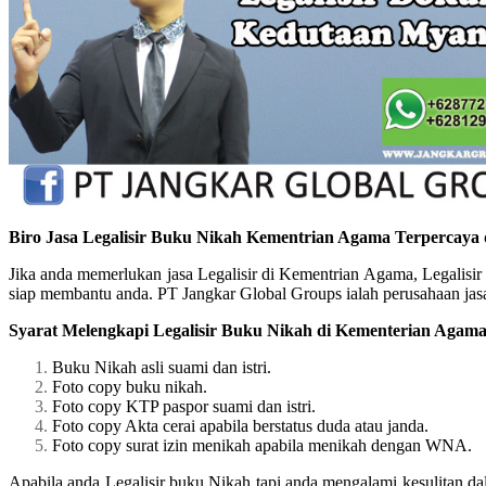
Biro Jasa Legalisir Buku Nikah Kementrian Agama Terpercaya
Jika anda memerlukan jasa Legalisir di Kementrian Agama, Legalisi
siap membantu anda. PT Jangkar Global Groups ialah perusahaan jasa 
Syarat Melengkapi Legalisir Buku Nikah di Kementerian Agam
Buku Nikah asli suami dan istri.
Foto copy buku nikah.
Foto copy KTP paspor suami dan istri.
Foto copy Akta cerai apabila berstatus duda atau janda.
Foto copy surat izin menikah apabila menikah dengan WNA.
Apabila anda Legalisir buku Nikah tapi anda mengalami kesulitan da