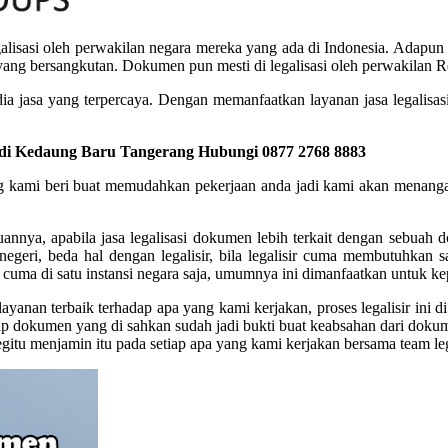
sasi oleh perwakilan negara mereka yang ada di Indonesia. Adapun dok
 yang bersangkutan. Dokumen pun mesti di legalisasi oleh perwakilan Re
ia jasa yang terpercaya. Dengan memanfaatkan layanan jasa legalisasi
 di Kedaung Baru Tangerang Hubungi 0877 2768 8883
yang kami beri buat memudahkan pekerjaan anda jadi kami akan menangan
annya, apabila jasa legalisasi dokumen lebih terkait dengan sebuah 
 negeri, beda hal dengan legalisir, bila legalisir cuma membutuhkan 
 cuma di satu instansi negara saja, umumnya ini dimanfaatkan untuk ke
ayanan terbaik terhadap apa yang kami kerjakan, proses legalisir in
 dokumen yang di sahkan sudah jadi bukti buat keabsahan dari dokumen 
gitu menjamin itu pada setiap apa yang kami kerjakan bersama team leg