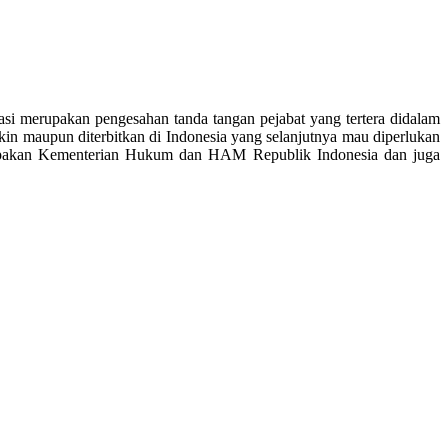
asi merupakan pengesahan tanda tangan pejabat yang tertera didalam
n maupun diterbitkan di Indonesia yang selanjutnya mau diperlukan
 merupakan Kementerian Hukum dan HAM Republik Indonesia dan juga