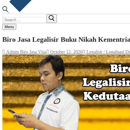
Search
for:
Menu
Biro Jasa Legalisir Buku Nikah Kementr
Admin Biro Jasa Visa
October 12, 2020
Legalisir / Legalisasi