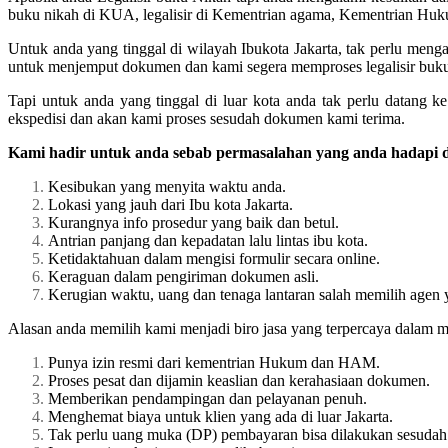
buku nikah di KUA, legalisir di Kementrian agama, Kementrian Hu
Untuk anda yang tinggal di wilayah Ibukota Jakarta, tak perlu men
untuk menjemput dokumen dan kami segera memproses legalisir buk
Tapi untuk anda yang tinggal di luar kota anda tak perlu datang 
ekspedisi dan akan kami proses sesudah dokumen kami terima.
Kami hadir untuk anda sebab permasalahan yang anda hadapi di
Kesibukan yang menyita waktu anda.
Lokasi yang jauh dari Ibu kota Jakarta.
Kurangnya info prosedur yang baik dan betul.
Antrian panjang dan kepadatan lalu lintas ibu kota.
Ketidaktahuan dalam mengisi formulir secara online.
Keraguan dalam pengiriman dokumen asli.
Kerugian waktu, uang dan tenaga lantaran salah memilih agen 
Alasan anda memilih kami menjadi biro jasa yang terpercaya dalam m
Punya izin resmi dari kementrian Hukum dan HAM.
Proses pesat dan dijamin keaslian dan kerahasiaan dokumen.
Memberikan pendampingan dan pelayanan penuh.
Menghemat biaya untuk klien yang ada di luar Jakarta.
Tak perlu uang muka (DP) pembayaran bisa dilakukan sesudah 