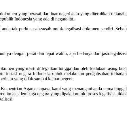
umen yang berasal dari luar negeri atau yang diterbitkan di tanah,
publik Indonesia yang ada di negara itu.
 anda tak perlu susah-susah untuk legalisasi dokumen sendiri. Sebab
inya dengan pesat dan tepat waktu, apa bedanya dari jasa legalisasi
dokumen yang mesti di legalkan hingga dan oleh kedutaan asing buat
satu instasi negara Indonesia untuk melakukan pengabsahan terhadap
perluan yang tidak sampai keluar negeri.
i di Kementrian Agama supaya kami yang menangani anda cuma tinggal
itu atas lembaga negara yang dipakai untuk proses legalisasi, tidak
alisasi.