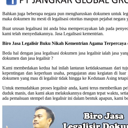
Bahkan juga beberapa negara pun mengharuskan dokumen untuk legali
maka dokumen itu mesti di legalisasi otoritas maupun pejabat negara
Buat urusan legalisasi ini anda bisa mempercayakan lah pada penyed
kami telah menyediakannya. Jasa Legalisasi kementrian.
Biro Jasa Legalisir Buku Nikah Kementrian Agama Terpercaya
Beda hal dengan jasa legalisasi dokumen jasa legalisir ialah jasa 
dokumen dan jasa legalisir ?
Kami membedakan kedua hal inilah lantaran ketidaksamaan dari tuju
kepentingan dan keperluan usaha, pengajaran atau kegiatan di luar
dokumen yang mau di legalisir tidak hingga ke Kedutaan Asing tetapi
Untuk memudahkan proses legalisir anda, kami terus memberikan pel
duduk manis, dan kami akan melakukannya dengan tepat waktu, setiap
ada pemalsuan stempel dan legalisir ini dalam bentuk apapun, kami be