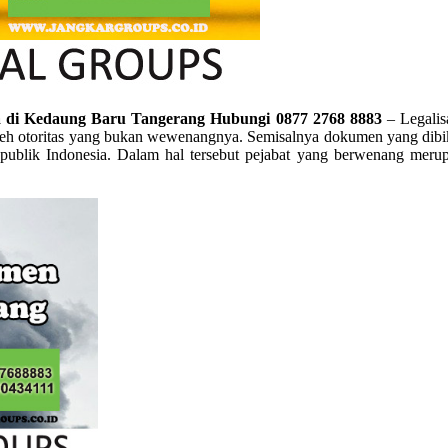
a di Kedaung Baru Tangerang Hubungi 0877 2768 8883
– Legalis
eh otoritas yang bukan wewenangnya. Semisalnya dokumen yang dibiki
bat Republik Indonesia. Dalam hal tersebut pejabat yang berwenang