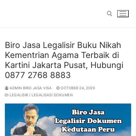
Skip
to
content
Search for:
Biro Jasa Legalisir Buku Nikah
Kementrian Agama Terbaik di
Kartini Jakarta Pusat, Hubungi
0877 2768 8883
ADMIN BIRO JASA VISA
OCTOBER 24, 2020
LEGALISIR / LEGALISASI DOKUMEN