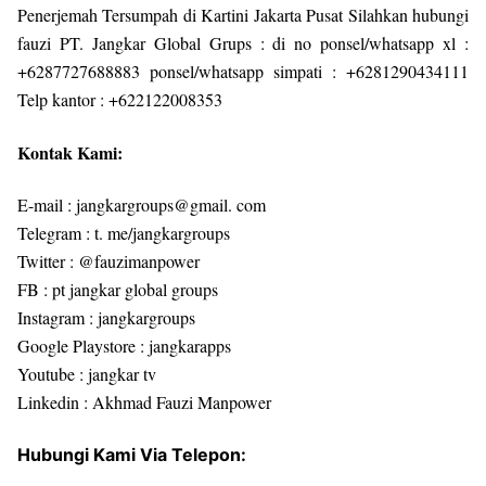
Penerjemah Tersumpah di Kartini Jakarta Pusat Silahkan hubungi
fauzi PT. Jangkar Global Grups : di no ponsel/whatsapp xl :
+6287727688883 ponsel/whatsapp simpati : +6281290434111
Telp kantor : +622122008353
Kontak Kami:
E-mail : jangkargroups@gmail. com
Telegram : t. me/jangkargroups
Twitter : @fauzimanpower
FB : pt jangkar global groups
Instagram : jangkargroups
Google Playstore : jangkarapps
Youtube : jangkar tv
Linkedin : Akhmad Fauzi Manpower
Hubungi Kami Via Telepon: