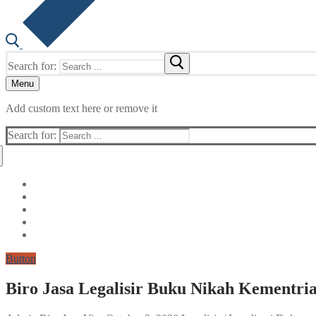
Search for:
Menu
Add custom text here or remove it
Search for:
Button
Biro Jasa Legalisir Buku Nikah Kementri