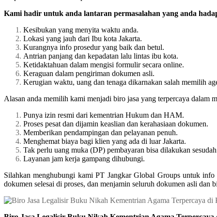
Kami hadir untuk anda lantaran permasalahan yang anda hadapi
Kesibukan yang menyita waktu anda.
Lokasi yang jauh dari Ibu kota Jakarta.
Kurangnya info prosedur yang baik dan betul.
Antrian panjang dan kepadatan lalu lintas ibu kota.
Ketidaktahuan dalam mengisi formulir secara online.
Keraguan dalam pengiriman dokumen asli.
Kerugian waktu, uang dan tenaga dikarnakan salah memilih ag
Alasan anda memilih kami menjadi biro jasa yang terpercaya dalam m
Punya izin resmi dari kementrian Hukum dan HAM.
Proses pesat dan dijamin keaslian dan kerahasiaan dokumen.
Memberikan pendampingan dan pelayanan penuh.
Menghemat biaya bagi klien yang ada di luar Jakarta.
Tak perlu uang muka (DP) pembayaran bisa dilakukan sesudah 
Layanan jam kerja gampang dihubungi.
Silahkan menghubungi kami PT Jangkar Global Groups untuk info 
dokumen selesai di proses, dan menjamin seluruh dokumen asli dan b
Biro Jasa Legalisir Buku Nikah Kementrian Agama Terpercaya