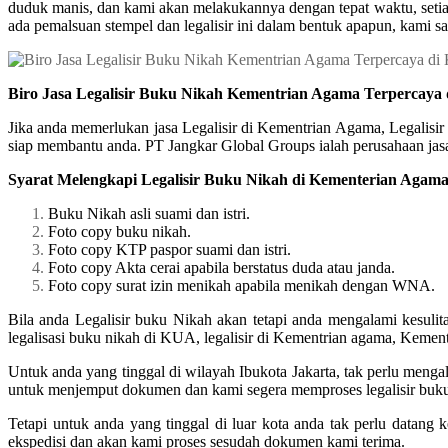
duduk manis, dan kami akan melakukannya dengan tepat waktu, setiap
ada pemalsuan stempel dan legalisir ini dalam bentuk apapun, kami sa
Biro Jasa Legalisir Buku Nikah Kementrian Agama Terpercaya
Jika anda memerlukan jasa Legalisir di Kementrian Agama, Legalisi
siap membantu anda. PT Jangkar Global Groups ialah perusahaan jasa 
Syarat Melengkapi Legalisir Buku Nikah di Kementerian Agam
Buku Nikah asli suami dan istri.
Foto copy buku nikah.
Foto copy KTP paspor suami dan istri.
Foto copy Akta cerai apabila berstatus duda atau janda.
Foto copy surat izin menikah apabila menikah dengan WNA.
Bila anda Legalisir buku Nikah akan tetapi anda mengalami kesuli
legalisasi buku nikah di KUA, legalisir di Kementrian agama, Kem
Untuk anda yang tinggal di wilayah Ibukota Jakarta, tak perlu meng
untuk menjemput dokumen dan kami segera memproses legalisir buk
Tetapi untuk anda yang tinggal di luar kota anda tak perlu datang
ekspedisi dan akan kami proses sesudah dokumen kami terima.