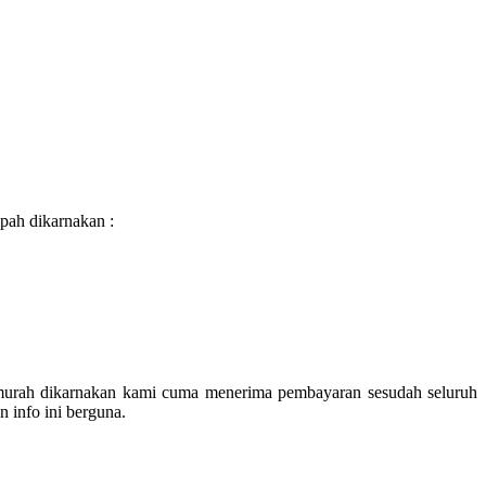
pah dikarnakan :
 murah dikarnakan kami cuma menerima pembayaran sesudah seluruh
 info ini berguna.