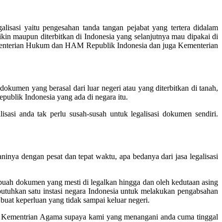
lisasi yaitu pengesahan tanda tangan pejabat yang tertera didalam
n maupun diterbitkan di Indonesia yang selanjutnya mau dipakai di
 Kementerian Hukum dan HAM Republik Indonesia dan juga Kementerian
umen yang berasal dari luar negeri atau yang diterbitkan di tanah,
publik Indonesia yang ada di negara itu.
sasi anda tak perlu susah-susah untuk legalisasi dokumen sendiri.
inya dengan pesat dan tepat waktu, apa bedanya dari jasa legalisasi
ebuah dokumen yang mesti di legalkan hingga dan oleh kedutaan asing
mbutuhkan satu instasi negara Indonesia untuk melakukan pengabsahan
buat keperluan yang tidak sampai keluar negeri.
i di Kementrian Agama supaya kami yang menangani anda cuma tinggal