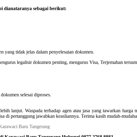
 dianataranya sebagai berikut:
en yang tidak jelas dalam penyelesaian dokumen.
engurus legalisir dokumen penting, mengurus Visa, Terjemahan tersum
dokumen selesai diproses.
lebih lanjut. Waspada terhadap agen atau jasa yang tawarkan harga
isa di pertanggung jawabkan keasliannya. Terima kasih mudah-mudahan
 di Karawaci Baru Tangerang Hubungi 0877 2768 8883