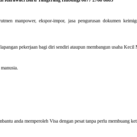
krutmen manpower, ekspor-impor, jasa pengurusan dokumen keimigr
pangan pekerjaan bagi diri sendiri ataupun membangun usaha Kecil Me
manusia.
embantu anda memperoleh Visa dengan pesat tanpa perlu membuang ket