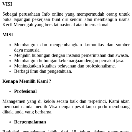
VISI
Sebagai perusahaan Info online yang mempermudah orang untuk
buka lapangan pekerjaan buat diri sendiri atau membangun usaha
Kecil Menengah yang bersifat nasional atau internasional.
MISI
Membangun dan mengembangkan komunitas dan sumber
daya manusia.
Menjalin hubungan dengan instansi pemerintahan dan swasta.
Membangun hubungan kekeluargaan dengan pemakai jasa.
Meningkatkan kualitas pelayanan dan profesionalisme.
Berbagi ilmu dan pengetahuan.
Kenapa Memilih Kami ?
Profesional
Managemen yang di kelola secara baik dan terperinci, Kami akan
membantu anda meraih Visa dengan pesat tanpa perlu membuang
dikala anda yang berharga.
Berpengalaman
Berbekal pengalaman lebih dari 15 tahun dalam pengurusan