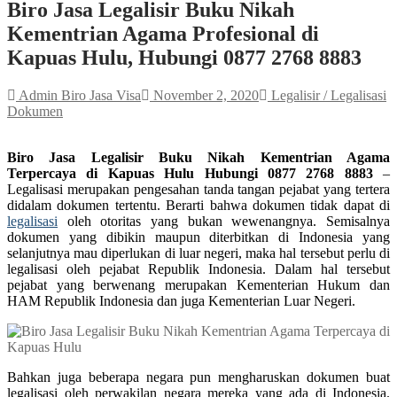
Biro Jasa Legalisir Buku Nikah
Kementrian Agama Profesional di
Kapuas Hulu, Hubungi 0877 2768 8883
Admin Biro Jasa Visa
November 2, 2020
Legalisir / Legalisasi
Dokumen
Biro Jasa Legalisir Buku Nikah Kementrian Agama
Terpercaya di Kapuas Hulu Hubungi 0877 2768 8883
–
Legalisasi merupakan pengesahan tanda tangan pejabat yang tertera
didalam dokumen tertentu. Berarti bahwa dokumen tidak dapat di
legalisasi
oleh otoritas yang bukan wewenangnya. Semisalnya
dokumen yang dibikin maupun diterbitkan di Indonesia yang
selanjutnya mau diperlukan di luar negeri, maka hal tersebut perlu di
legalisasi oleh pejabat Republik Indonesia. Dalam hal tersebut
pejabat yang berwenang merupakan Kementerian Hukum dan
HAM Republik Indonesia dan juga Kementerian Luar Negeri.
Bahkan juga beberapa negara pun mengharuskan dokumen buat
legalisasi oleh perwakilan negara mereka yang ada di Indonesia.