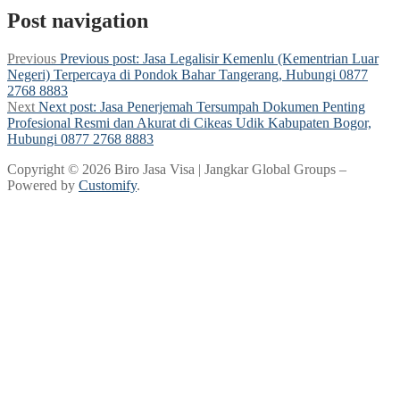
Post navigation
Previous
Previous post:
Jasa Legalisir Kemenlu (Kementrian Luar
Negeri) Terpercaya di Pondok Bahar Tangerang, Hubungi 0877
2768 8883
Next
Next post:
Jasa Penerjemah Tersumpah Dokumen Penting
Profesional Resmi dan Akurat di Cikeas Udik Kabupaten Bogor,
Hubungi 0877 2768 8883
Copyright © 2026 Biro Jasa Visa | Jangkar Global Groups –
Powered by
Customify
.