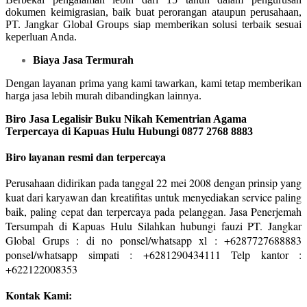
dokumen keimigrasian, baik buat perorangan ataupun perusahaan,
PT. Jangkar Global Groups siap memberikan solusi terbaik sesuai
keperluan Anda.
Biaya Jasa Termurah
Dengan layanan prima yang kami tawarkan, kami tetap memberikan
harga jasa lebih murah dibandingkan lainnya.
Biro Jasa Legalisir Buku Nikah Kementrian Agama
Terpercaya di Kapuas Hulu Hubungi 0877 2768 8883
Biro layanan resmi dan terpercaya
Perusahaan didirikan pada tanggal 22 mei 2008 dengan prinsip yang
kuat dari karyawan dan kreatifitas untuk menyediakan service paling
baik, paling cepat dan terpercaya pada pelanggan. Jasa Penerjemah
Tersumpah di Kapuas Hulu Silahkan hubungi fauzi PT. Jangkar
Global Grups : di no ponsel/whatsapp xl : +6287727688883
ponsel/whatsapp simpati : +6281290434111 Telp kantor :
+622122008353
Kontak Kami: