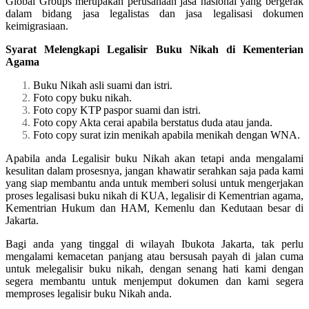
Global Groups merupakan perusahaan jasa nasional yang bergerak
dalam bidang jasa legalistas dan jasa legalisasi dokumen
keimigrasiaan.
Syarat Melengkapi Legalisir Buku Nikah di Kementerian
Agama
Buku Nikah asli suami dan istri.
Foto copy buku nikah.
Foto copy KTP paspor suami dan istri.
Foto copy Akta cerai apabila berstatus duda atau janda.
Foto copy surat izin menikah apabila menikah dengan WNA.
Apabila anda Legalisir buku Nikah akan tetapi anda mengalami
kesulitan dalam prosesnya, jangan khawatir serahkan saja pada kami
yang siap membantu anda untuk memberi solusi untuk mengerjakan
proses legalisasi buku nikah di KUA, legalisir di Kementrian agama,
Kementrian Hukum dan HAM, Kemenlu dan Kedutaan besar di
Jakarta.
Bagi anda yang tinggal di wilayah Ibukota Jakarta, tak perlu
mengalami kemacetan panjang atau bersusah payah di jalan cuma
untuk melegalisir buku nikah, dengan senang hati kami dengan
segera membantu untuk menjemput dokumen dan kami segera
memproses legalisir buku Nikah anda.