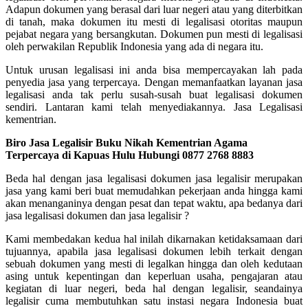
Adapun dokumen yang berasal dari luar negeri atau yang diterbitkan
di tanah, maka dokumen itu mesti di legalisasi otoritas maupun
pejabat negara yang bersangkutan. Dokumen pun mesti di legalisasi
oleh perwakilan Republik Indonesia yang ada di negara itu.
Untuk urusan legalisasi ini anda bisa mempercayakan lah pada
penyedia jasa yang terpercaya. Dengan memanfaatkan layanan jasa
legalisasi anda tak perlu susah-susah buat legalisasi dokumen
sendiri. Lantaran kami telah menyediakannya. Jasa Legalisasi
kementrian.
Biro Jasa Legalisir Buku Nikah Kementrian Agama
Terpercaya di Kapuas Hulu Hubungi 0877 2768 8883
Beda hal dengan jasa legalisasi dokumen jasa legalisir merupakan
jasa yang kami beri buat memudahkan pekerjaan anda hingga kami
akan menanganinya dengan pesat dan tepat waktu, apa bedanya dari
jasa legalisasi dokumen dan jasa legalisir ?
Kami membedakan kedua hal inilah dikarnakan ketidaksamaan dari
tujuannya, apabila jasa legalisasi dokumen lebih terkait dengan
sebuah dokumen yang mesti di legalkan hingga dan oleh kedutaan
asing untuk kepentingan dan keperluan usaha, pengajaran atau
kegiatan di luar negeri, beda hal dengan legalisir, seandainya
legalisir cuma membutuhkan satu instasi negara Indonesia buat