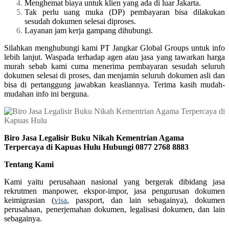
Menghemat biaya untuk klien yang ada di luar Jakarta.
Tak perlu uang muka (DP) pembayaran bisa dilakukan
sesudah dokumen selesai diproses.
Layanan jam kerja gampang dihubungi.
Silahkan menghubungi kami PT Jangkar Global Groups untuk info
lebih lanjut. Waspada terhadap agen atau jasa yang tawarkan harga
murah sebab kami cuma menerima pembayaran sesudah seluruh
dokumen selesai di proses, dan menjamin seluruh dokumen asli dan
bisa di pertanggung jawabkan keasliannya. Terima kasih mudah-
mudahan info ini berguna.
Biro Jasa Legalisir Buku Nikah Kementrian Agama
Terpercaya di Kapuas Hulu Hubungi 0877 2768 8883
Tentang Kami
Kami yaitu perusahaan nasional yang bergerak dibidang jasa
rekrutmen manpower, ekspor-impor, jasa pengurusan dokumen
keimigrasian (
visa
, passport, dan lain sebagainya), dokumen
perusahaan, penerjemahan dokumen, legalisasi dokumen, dan lain
sebagainya.