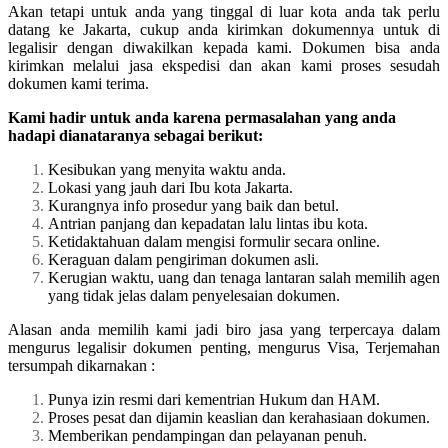
Akan tetapi untuk anda yang tinggal di luar kota anda tak perlu
datang ke Jakarta, cukup anda kirimkan dokumennya untuk di
legalisir dengan diwakilkan kepada kami. Dokumen bisa anda
kirimkan melalui jasa ekspedisi dan akan kami proses sesudah
dokumen kami terima.
Kami hadir untuk anda karena permasalahan yang anda
hadapi dianataranya sebagai berikut:
Kesibukan yang menyita waktu anda.
Lokasi yang jauh dari Ibu kota Jakarta.
Kurangnya info prosedur yang baik dan betul.
Antrian panjang dan kepadatan lalu lintas ibu kota.
Ketidaktahuan dalam mengisi formulir secara online.
Keraguan dalam pengiriman dokumen asli.
Kerugian waktu, uang dan tenaga lantaran salah memilih agen
yang tidak jelas dalam penyelesaian dokumen.
Alasan anda memilih kami jadi biro jasa yang terpercaya dalam
mengurus legalisir dokumen penting, mengurus Visa, Terjemahan
tersumpah dikarnakan :
Punya izin resmi dari kementrian Hukum dan HAM.
Proses pesat dan dijamin keaslian dan kerahasiaan dokumen.
Memberikan pendampingan dan pelayanan penuh.