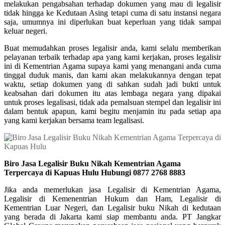
melakukan pengabsahan terhadap dokumen yang mau di legalisir
tidak hingga ke Kedutaan Asing tetapi cuma di satu instansi negara
saja, umumnya ini diperlukan buat keperluan yang tidak sampai
keluar negeri.
Buat memudahkan proses legalisir anda, kami selalu memberikan
pelayanan terbaik terhadap apa yang kami kerjakan, proses legalisir
ini di Kementrian Agama supaya kami yang menangani anda cuma
tinggal duduk manis, dan kami akan melakukannya dengan tepat
waktu, setiap dokumen yang di sahkan sudah jadi bukti untuk
keabsahan dari dokumen itu atas lembaga negara yang dipakai
untuk proses legalisasi, tidak ada pemalsuan stempel dan legalisir ini
dalam bentuk apapun, kami begitu menjamin itu pada setiap apa
yang kami kerjakan bersama team legalisasi.
Biro Jasa Legalisir Buku Nikah Kementrian Agama
Terpercaya di Kapuas Hulu Hubungi 0877 2768 8883
Jika anda memerlukan jasa Legalisir di Kementrian Agama,
Legalisir di Kemenentrian Hukum dan Ham, Legalisir di
Kementrian Luar Negeri, dan Legalisir buku Nikah di kedutaan
yang berada di Jakarta kami siap membantu anda. PT Jangkar