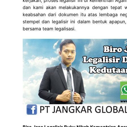
kerjakan, proses legalisir ini di Kementrian A
dan kami akan melakukannya dengan tepat wa
keabsahan dari dokumen itu atas lembaga nega
stempel dan legalisir ini dalam bentuk apapun
bersama team legalisasi.
Biro Jasa Legalisir Buku Nikah Kementrian A