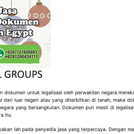
 dokumen untuk legalisasi oleh perwakilan negara merek
 dari luar negeri atau yang diterbitkan di tanah, maka d
t negara yang bersangkutan. Dokumen pun mesti di legalisas
a itu.
ayakan lah pada penyedia jasa yang terpercaya. Dengan m