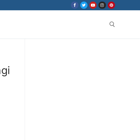
Search for:
gi