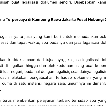
-susah buat legalisasi dokumen sendiri. Disebabkan kami
gama Terpercaya di Kampung Rawa Jakarta Pusat Hubungi
legalisir yaitu jasa yang kami beri untuk memudahkan pek
sat dan tepat waktu, apa bedanya dari jasa legalisasi d
n ketidaksamaan dari tujuannya, jika jasa legalisasi d
i di legalkan hingga dan oleh kedutaan asing buat kepen
 luar negeri, beda hal dengan legalisir, seandainya legalis
 buat melakukan pengabsahan terhadap dokumen yang 
pi cuma di satu instansi negara saja, umumnya ini dimanf
.
i terus memberikan pelayanan terbaik terhadap apa yan