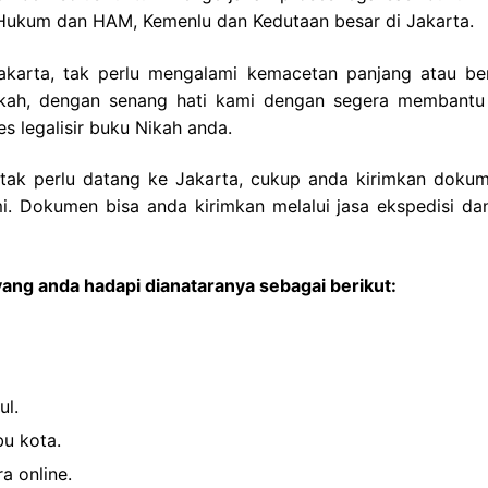
n Hukum dan HAM, Kemenlu dan Kedutaan besar di Jakarta.
Jakarta, tak perlu mengalami kemacetan panjang atau be
nikah, dengan senang hati kami dengan segera membantu
legalisir buku Nikah anda.
a tak perlu datang ke Jakarta, cukup anda kirimkan doku
mi. Dokumen bisa anda kirimkan melalui jasa ekspedisi da
ang anda hadapi dianataranya sebagai berikut:
ul.
bu kota.
a online.