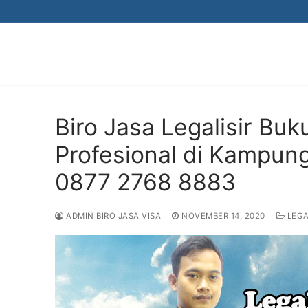
Skip
to
content
Biro Jasa Legalisir Bu
Profesional di Kampun
0877 2768 8883
ADMIN BIRO JASA VISA
NOVEMBER 14, 2020
LEGA