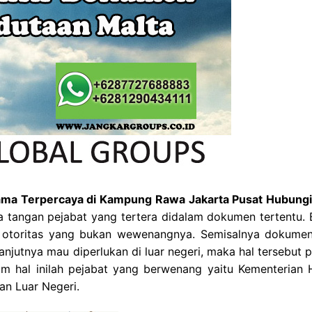
gama Terpercaya di Kampung Rawa Jakarta Pusat Hubung
a tangan pejabat yang tertera didalam dokumen tertentu. B
otoritas yang bukan wewenangnya. Semisalnya dokume
anjutnya mau diperlukan di luar negeri, maka hal tersebut p
alam hal inilah pejabat yang berwenang yaitu Kementerian
an Luar Negeri.