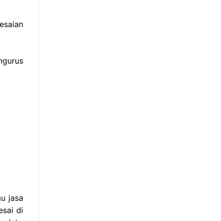
esaian
ngurus
u jasa
sai di