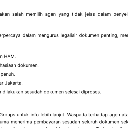
akan salah memilih agen yang tidak jelas dalam penyel
terpercaya dalam mengurus legalisir dokumen penting, me
an HAM.
ahasiaan dokumen.
 penuh.
ar Jakarta.
 dilakukan sesudah dokumen selesai diproses.
roups untuk info lebih lanjut. Waspada terhadap agen ata
uma menerima pembayaran sesudah seluruh dokumen sele