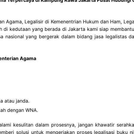
ian Agama, Legalisir di Kemenentrian Hukum dan Ham, Legali
ah di kedutaan yang berada di Jakarta kami siap membantu
a nasional yang bergerak dalam bidang jasa legalistas da
menterian Agama
a atau janda.
ikah dengan WNA.
alami kesulitan dalam prosesnya, jangan khawatir serahka
eri solusi untuk mengerjakan proses legalisasi buku ni