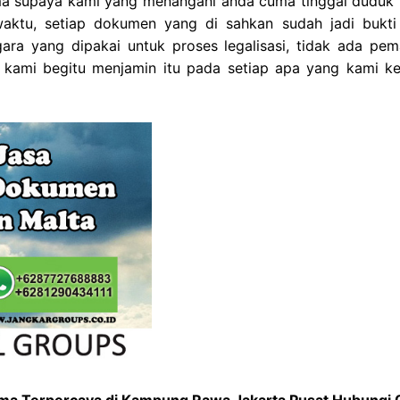
gama supaya kami yang menangani anda cuma tinggal duduk 
ktu, setiap dokumen yang di sahkan sudah jadi bukti
ra yang dipakai untuk proses legalisasi, tidak ada pem
, kami begitu menjamin itu pada setiap apa yang kami ke
gama Terpercaya di Kampung Rawa Jakarta Pusat Hubungi