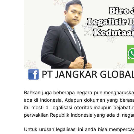
Bahkan juga beberapa negara pun mengharuskan
ada di Indonesia. Adapun dokumen yang berasal
itu mesti di legalisasi otoritas maupun pejaba
perwakilan Republik Indonesia yang ada di negar
Untuk urusan legalisasi ini anda bisa memperc