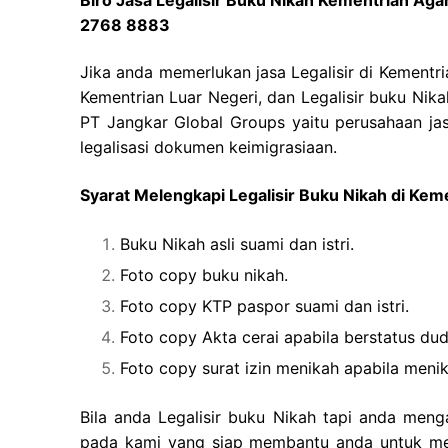
2768 8883
Jika anda memerlukan jasa Legalisir di Kementr
Kementrian Luar Negeri, dan Legalisir buku Nik
PT Jangkar Global Groups yaitu perusahaan jas
legalisasi dokumen keimigrasiaan.
Syarat Melengkapi Legalisir Buku Nikah di Ke
Buku Nikah asli suami dan istri.
Foto copy buku nikah.
Foto copy KTP paspor suami dan istri.
Foto copy Akta cerai apabila berstatus dud
Foto copy surat izin menikah apabila men
Bila anda Legalisir buku Nikah tapi anda meng
pada kami yang siap membantu anda untuk memb