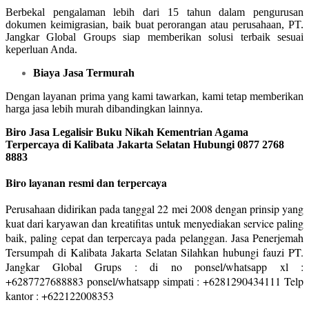
Berbekal pengalaman lebih dari 15 tahun dalam pengurusan
dokumen keimigrasian, baik buat perorangan atau perusahaan, PT.
Jangkar Global Groups siap memberikan solusi terbaik sesuai
keperluan Anda.
Biaya Jasa Termurah
Dengan layanan prima yang kami tawarkan, kami tetap memberikan
harga jasa lebih murah dibandingkan lainnya.
Biro Jasa Legalisir Buku Nikah Kementrian Agama
Terpercaya di Kalibata Jakarta Selatan Hubungi 0877 2768
8883
Biro layanan resmi dan terpercaya
Perusahaan didirikan pada tanggal 22 mei 2008 dengan prinsip yang
kuat dari karyawan dan kreatifitas untuk menyediakan service paling
baik, paling cepat dan terpercaya pada pelanggan. Jasa Penerjemah
Tersumpah di Kalibata Jakarta Selatan Silahkan hubungi fauzi PT.
Jangkar Global Grups : di no ponsel/whatsapp xl :
+6287727688883 ponsel/whatsapp simpati : +6281290434111 Telp
kantor : +622122008353