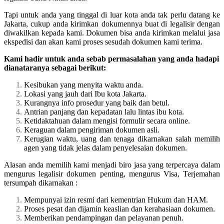
Tapi untuk anda yang tinggal di luar kota anda tak perlu datang ke
Jakarta, cukup anda kirimkan dokumennya buat di legalisir dengan
diwakilkan kepada kami. Dokumen bisa anda kirimkan melalui jasa
ekspedisi dan akan kami proses sesudah dokumen kami terima.
Kami hadir untuk anda sebab permasalahan yang anda hadapi
dianataranya sebagai berikut:
Kesibukan yang menyita waktu anda.
Lokasi yang jauh dari Ibu kota Jakarta.
Kurangnya info prosedur yang baik dan betul.
Antrian panjang dan kepadatan lalu lintas ibu kota.
Ketidaktahuan dalam mengisi formulir secara online.
Keraguan dalam pengiriman dokumen asli.
Kerugian waktu, uang dan tenaga dikarnakan salah memilih
agen yang tidak jelas dalam penyelesaian dokumen.
Alasan anda memilih kami menjadi biro jasa yang terpercaya dalam
mengurus legalisir dokumen penting, mengurus Visa, Terjemahan
tersumpah dikarnakan :
Mempunyai izin resmi dari kementrian Hukum dan HAM.
Proses pesat dan dijamin keaslian dan kerahasiaan dokumen.
Memberikan pendampingan dan pelayanan penuh.