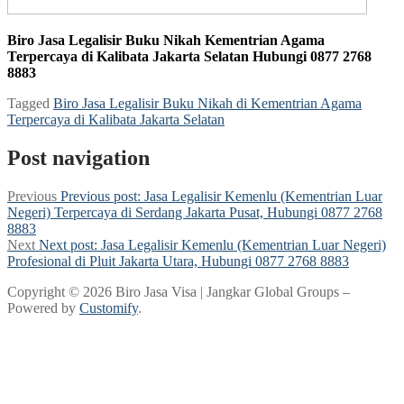
Biro Jasa Legalisir Buku Nikah Kementrian Agama
Terpercaya di Kalibata Jakarta Selatan Hubungi 0877 2768
8883
Tagged
Biro Jasa Legalisir Buku Nikah di Kementrian Agama
Terpercaya di Kalibata Jakarta Selatan
Post navigation
Previous
Previous post:
Jasa Legalisir Kemenlu (Kementrian Luar
Negeri) Terpercaya di Serdang Jakarta Pusat, Hubungi 0877 2768
8883
Next
Next post:
Jasa Legalisir Kemenlu (Kementrian Luar Negeri)
Profesional di Pluit Jakarta Utara, Hubungi 0877 2768 8883
Copyright © 2026 Biro Jasa Visa | Jangkar Global Groups –
Powered by
Customify
.