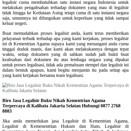
legalisir cuma membutuhkan satu instasi negara Indonesia untuk
melakukan pengabsahan terhadap dokumen yang mau di legalisir
tidak hingga ke Kedutaan Asing tetapi cuma di satu instansi negara
saja, umumnya ini difungsikan untuk keperluan yang tidak sampai
keluar negeri.
Buat memudahkan proses legalisir anda, kami terus memberikan
pelayanan terbaik terhadap apa yang kami kerjakan, proses legalisir
ini di Kementrian Agama supaya kami yang menangani anda cuma
tinggal duduk manis, dan kami akan melakukannya dengan tepat
waktu, setiap dokumen yang di sahkan sudah jadi bukti buat
keabsahan dari dokumen itu atas lembaga negara yang dipakai
untuk proses legalisasi, tidak ada pemalsuan stempel dan legalisir ini
dalam bentuk apapun, kami begitu menjamin itu pada setiap apa
yang kami kerjakan bersama team legalisasi.
Biro Jasa Legalisir Buku Nikah Kementrian Agama
Terpercaya di Kalibata Jakarta Selatan Hubungi 0877 2768
8883
Jika anda memerlukan jasa Legalisir di Kementrian Agama,
Legalisir di Kemenentrian Hukum dan Ham, Legalisir di