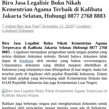
Biro Jasa Legalisir Buku Nikah
Kementrian Agama Terbaik di Kalibata
Jakarta Selatan, Hubungi 0877 2768 8883
Admin Biro Jasa Visa
November 12, 2020
Legalisir /
Legalisasi Dokumen
Biro Jasa Legalisir Buku Nikah Kementrian Agama
Terpercaya di Kalibata Jakarta Selatan Hubungi 0877 2768
8883
– Legalisasi merupakan pengesahan tanda tangan pejabat yang
tertera didalam dokumen tertentu. Berarti bahwa dokumen tidak
dapat di
legalisasi
oleh otoritas yang bukan wewenangnya.
Umpamanya dokumen yang dibikin maupun diterbitkan di
Indonesia yang selanjutnya mau difungsikan di luar negeri, maka hal
tersebut perlu di legalisasi oleh pejabat Republik Indonesia. Dalam
hal inilah pejabat yang berwenang ialah Kementerian Hukum dan
HAM Republik Indonesia dan juga Kementerian Luar Negeri.
Bahkan juga beberapa negara pun mengharuskan dokumen untuk
legalisasi oleh perwakilan negara mereka yang ada di Indonesia.