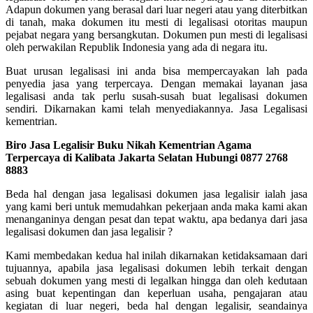
Adapun dokumen yang berasal dari luar negeri atau yang diterbitkan
di tanah, maka dokumen itu mesti di legalisasi otoritas maupun
pejabat negara yang bersangkutan. Dokumen pun mesti di legalisasi
oleh perwakilan Republik Indonesia yang ada di negara itu.
Buat urusan legalisasi ini anda bisa mempercayakan lah pada
penyedia jasa yang terpercaya. Dengan memakai layanan jasa
legalisasi anda tak perlu susah-susah buat legalisasi dokumen
sendiri. Dikarnakan kami telah menyediakannya. Jasa Legalisasi
kementrian.
Biro Jasa Legalisir Buku Nikah Kementrian Agama
Terpercaya di Kalibata Jakarta Selatan Hubungi 0877 2768
8883
Beda hal dengan jasa legalisasi dokumen jasa legalisir ialah jasa
yang kami beri untuk memudahkan pekerjaan anda maka kami akan
menanganinya dengan pesat dan tepat waktu, apa bedanya dari jasa
legalisasi dokumen dan jasa legalisir ?
Kami membedakan kedua hal inilah dikarnakan ketidaksamaan dari
tujuannya, apabila jasa legalisasi dokumen lebih terkait dengan
sebuah dokumen yang mesti di legalkan hingga dan oleh kedutaan
asing buat kepentingan dan keperluan usaha, pengajaran atau
kegiatan di luar negeri, beda hal dengan legalisir, seandainya