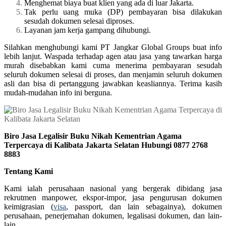
Menghemat biaya buat klien yang ada di luar Jakarta.
Tak perlu uang muka (DP) pembayaran bisa dilakukan
sesudah dokumen selesai diproses.
Layanan jam kerja gampang dihubungi.
Silahkan menghubungi kami PT Jangkar Global Groups buat info
lebih lanjut. Waspada terhadap agen atau jasa yang tawarkan harga
murah disebabkan kami cuma menerima pembayaran sesudah
seluruh dokumen selesai di proses, dan menjamin seluruh dokumen
asli dan bisa di pertanggung jawabkan keasliannya. Terima kasih
mudah-mudahan info ini berguna.
Biro Jasa Legalisir Buku Nikah Kementrian Agama
Terpercaya di Kalibata Jakarta Selatan Hubungi 0877 2768
8883
Tentang Kami
Kami ialah perusahaan nasional yang bergerak dibidang jasa
rekrutmen manpower, ekspor-impor, jasa pengurusan dokumen
keimigrasian (
visa
, passport, dan lain sebagainya), dokumen
perusahaan, penerjemahan dokumen, legalisasi dokumen, dan lain-
lain.