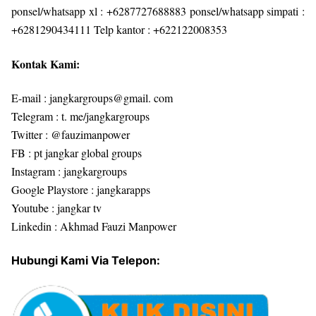
ponsel/whatsapp xl : +6287727688883 ponsel/whatsapp simpati :
+6281290434111 Telp kantor : +622122008353
Kontak Kami:
E-mail : jangkargroups@gmail. com
Telegram : t. me/jangkargroups
Twitter : @fauzimanpower
FB : pt jangkar global groups
Instagram : jangkargroups
Google Playstore : jangkarapps
Youtube : jangkar tv
Linkedin : Akhmad Fauzi Manpower
Hubungi Kami Via Telepon: