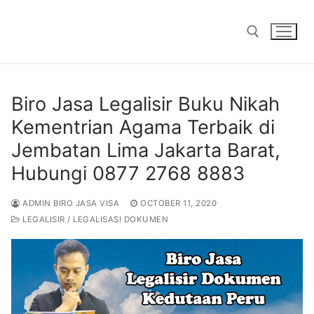
Skip
to
content
Search for:
Biro Jasa Legalisir Buku Nikah
Kementrian Agama Terbaik di
Jembatan Lima Jakarta Barat,
Hubungi 0877 2768 8883
ADMIN BIRO JASA VISA
OCTOBER 11, 2020
LEGALISIR / LEGALISASI DOKUMEN