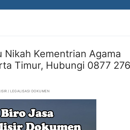
ku Nikah Kementrian Agama
karta Timur, Hubungi 0877 27
ISIR / LEGALISASI DOKUMEN