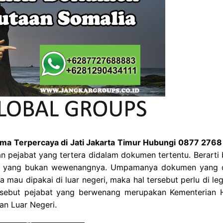
gama Terpercaya di Jati Jakarta Timur Hubungi 0877 276
n pejabat yang tertera didalam dokumen tertentu. Berarti
as yang bukan wewenangnya. Umpamanya dokumen yang d
 mau dipakai di luar negeri, maka hal tersebut perlu di leg
tersebut pejabat yang berwenang merupakan Kementerian
an Luar Negeri.