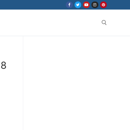
Search for:
68