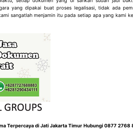
aktu, setiap dokumen yang di sahkan sudah jadi bukt
ara yang dipakai buat proses legalisasi, tidak ada pem
 kami sangatlah menjamin itu pada setiap apa yang kami ke
ama Terpercaya di Jati Jakarta Timur Hubungi 0877 2768