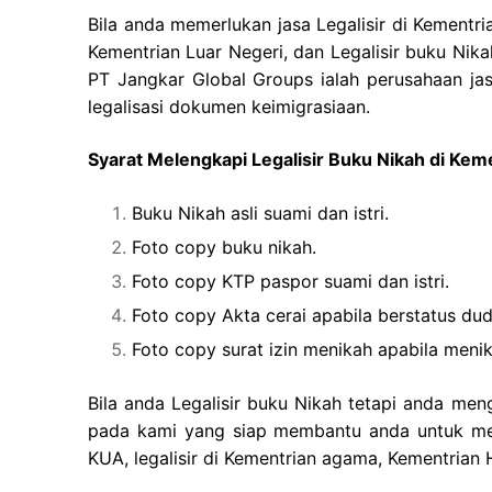
Bila anda memerlukan jasa Legalisir di Kementr
Kementrian Luar Negeri, dan Legalisir buku Nik
PT Jangkar Global Groups ialah perusahaan jas
legalisasi dokumen keimigrasiaan.
Syarat Melengkapi Legalisir Buku Nikah di Ke
Buku Nikah asli suami dan istri.
Foto copy buku nikah.
Foto copy KTP paspor suami dan istri.
Foto copy Akta cerai apabila berstatus dud
Foto copy surat izin menikah apabila men
Bila anda Legalisir buku Nikah tetapi anda men
pada kami yang siap membantu anda untuk memb
KUA, legalisir di Kementrian agama, Kementria