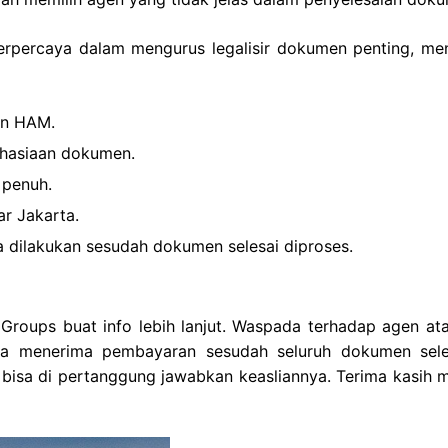
terpercaya dalam mengurus legalisir dokumen penting, me
an HAM.
ahasiaan dokumen.
 penuh.
ar Jakarta.
 dilakukan sesudah dokumen selesai diproses.
roups buat info lebih lanjut. Waspada terhadap agen ata
a menerima pembayaran sesudah seluruh dokumen sele
 bisa di pertanggung jawabkan keasliannya. Terima kasih 