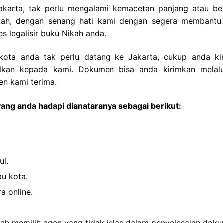
Jakarta, tak perlu mengalami kemacetan panjang atau be
ikah, dengan senang hati kami dengan segera membantu
legalisir buku Nikah anda.
 kota anda tak perlu datang ke Jakarta, cukup anda ki
ilkan kepada kami. Dokumen bisa anda kirimkan melalu
n kami terima.
ang anda hadapi dianataranya sebagai berikut:
ul.
bu kota.
a online.
lah memilih agen yang tidak jelas dalam penyelesaian dok