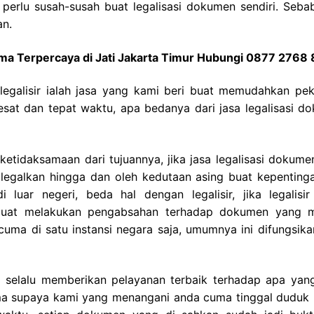
 perlu susah-susah buat legalisasi dokumen sendiri. Seba
an.
ama Terpercaya di Jati Jakarta Timur Hubungi 0877 2768
legalisir ialah jasa yang kami beri buat memudahkan pek
at dan tepat waktu, apa bedanya dari jasa legalisasi d
tidaksamaan dari tujuannya, jika jasa legalisasi dokumen
legalkan hingga dan oleh kedutaan asing buat kepenting
 luar negeri, beda hal dengan legalisir, jika legalisi
 buat melakukan pengabsahan terhadap dokumen yang 
 cuma di satu instansi negara saja, umumnya ini difungsik
i selalu memberikan pelayanan terbaik terhadap apa yan
gama supaya kami yang menangani anda cuma tinggal duduk 