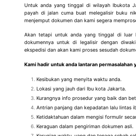
Untuk anda yang tinggal di wilayah Ibukota 
payah di jalan cuma buat melegalisir buku n
menjemput dokumen dan kami segera memproses 
Akan tetapi untuk anda yang tinggal di luar
dokumennya untuk di legalisir dengan diwak
ekspedisi dan akan kami proses sesudah dokume
Kami hadir untuk anda lantaran permasalahan y
Kesibukan yang menyita waktu anda.
Lokasi yang jauh dari Ibu kota Jakarta.
Kurangnya info prosedur yang baik dan bet
Antrian panjang dan kepadatan lalu lintas i
Ketidaktahuan dalam mengisi formulir secar
Keraguan dalam pengiriman dokumen asli.
Kerugian waktu, uang dan tenaga sebab sa