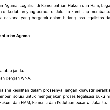
ian Agama, Legalisir di Kemenentrian Hukum dan Ham, Legali
ah di kedutaan yang berada di Jakarta kami siap membantu
a nasional yang bergerak dalam bidang jasa legalistas da
menterian Agama
a atau janda.
ikah dengan WNA.
galami kesulitan dalam prosesnya, jangan khawatir serahka
eri solusi untuk mengerjakan proses legalisasi buku ni
n Hukum dan HAM, Kemenlu dan Kedutaan besar di Jakarta.