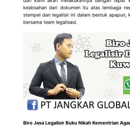
dan kami akan melakukannya dengan tepat w
keabsahan dari dokumen itu atas lembaga neg
stempel dan legalisir ini dalam bentuk apapun,
bersama team legalisasi.
Biro Jasa Legalisir Buku Nikah Kementrian Ag