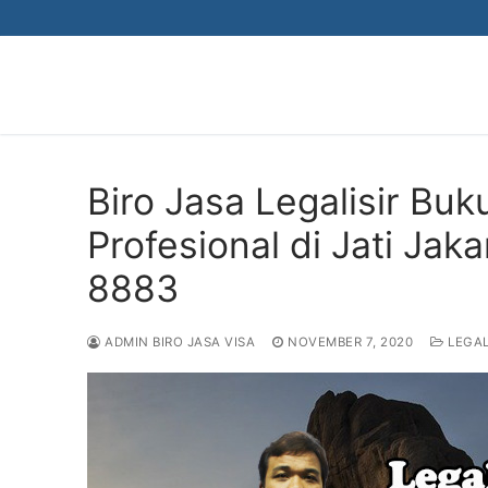
Skip
to
content
Biro Jasa Legalisir Bu
Profesional di Jati Ja
8883
ADMIN BIRO JASA VISA
NOVEMBER 7, 2020
LEGAL