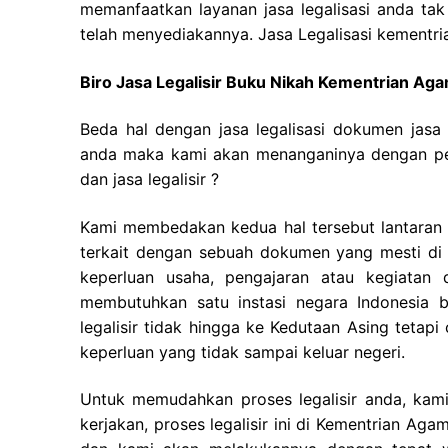
memanfaatkan layanan jasa legalisasi anda tak
telah menyediakannya. Jasa Legalisasi kementri
Biro Jasa Legalisir Buku Nikah Kementrian Ag
Beda hal dengan jasa legalisasi dokumen jasa 
anda maka kami akan menanganinya dengan pes
dan jasa legalisir ?
Kami membedakan kedua hal tersebut lantaran ke
terkait dengan sebuah dokumen yang mesti di 
keperluan usaha, pengajaran atau kegiatan di
membutuhkan satu instasi negara Indonesia
legalisir tidak hingga ke Kedutaan Asing tetapi
keperluan yang tidak sampai keluar negeri.
Untuk memudahkan proses legalisir anda, kam
kerjakan, proses legalisir ini di Kementrian A