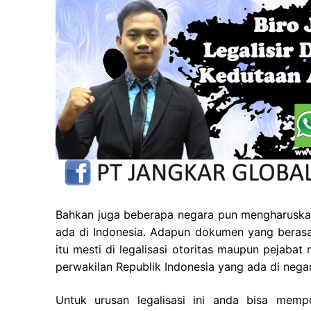
Bahkan juga beberapa negara pun mengharuskan
ada di Indonesia. Adapun dokumen yang berasal
itu mesti di legalisasi otoritas maupun pejaba
perwakilan Republik Indonesia yang ada di negar
Untuk urusan legalisasi ini anda bisa mem