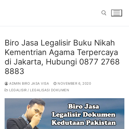
Skip
to
content
Search for:
Biro Jasa Legalisir Buku Nikah
Kementrian Agama Terpercaya
di Jakarta, Hubungi 0877 2768
8883
ADMIN BIRO JASA VISA
NOVEMBER 6, 2020
LEGALISIR / LEGALISASI DOKUMEN