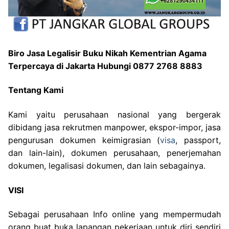
Biro Jasa Legalisir Buku Nikah Kementrian Agama
Terpercaya di Jakarta Hubungi 0877 2768 8883
Tentang Kami
Kami yaitu perusahaan nasional yang bergerak
dibidang jasa rekrutmen manpower, ekspor-impor, jasa
pengurusan dokumen keimigrasian (
visa
, passport,
dan lain-lain), dokumen perusahaan, penerjemahan
dokumen, legalisasi dokumen, dan lain sebagainya.
VISI
Sebagai perusahaan Info online yang mempermudah
orang buat buka lapangan pekerjaan untuk diri sendiri