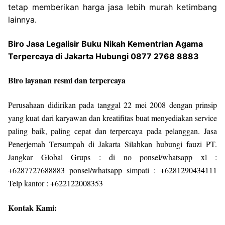
tetap memberikan harga jasa lebih murah ketimbang
lainnya.
Biro Jasa Legalisir Buku Nikah Kementrian Agama
Terpercaya di Jakarta Hubungi 0877 2768 8883
Biro layanan resmi dan terpercaya
Perusahaan didirikan pada tanggal 22 mei 2008 dengan prinsip
yang kuat dari karyawan dan kreatifitas buat menyediakan service
paling baik, paling cepat dan terpercaya pada pelanggan. Jasa
Penerjemah Tersumpah di Jakarta Silahkan hubungi fauzi PT.
Jangkar Global Grups : di no ponsel/whatsapp xl :
+6287727688883 ponsel/whatsapp simpati : +6281290434111
Telp kantor : +622122008353
Kontak Kami: