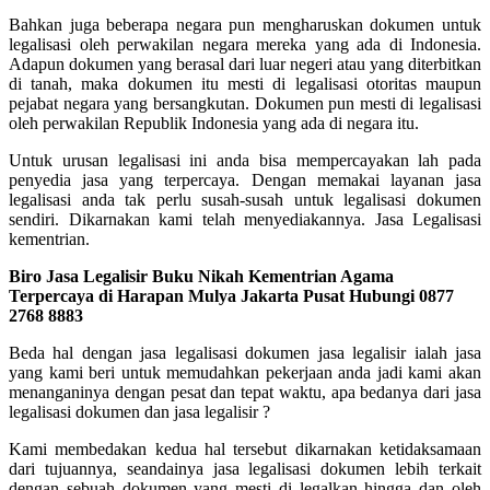
Bahkan juga beberapa negara pun mengharuskan dokumen untuk
legalisasi oleh perwakilan negara mereka yang ada di Indonesia.
Adapun dokumen yang berasal dari luar negeri atau yang diterbitkan
di tanah, maka dokumen itu mesti di legalisasi otoritas maupun
pejabat negara yang bersangkutan. Dokumen pun mesti di legalisasi
oleh perwakilan Republik Indonesia yang ada di negara itu.
Untuk urusan legalisasi ini anda bisa mempercayakan lah pada
penyedia jasa yang terpercaya. Dengan memakai layanan jasa
legalisasi anda tak perlu susah-susah untuk legalisasi dokumen
sendiri. Dikarnakan kami telah menyediakannya. Jasa Legalisasi
kementrian.
Biro Jasa Legalisir Buku Nikah Kementrian Agama
Terpercaya di Harapan Mulya Jakarta Pusat Hubungi 0877
2768 8883
Beda hal dengan jasa legalisasi dokumen jasa legalisir ialah jasa
yang kami beri untuk memudahkan pekerjaan anda jadi kami akan
menanganinya dengan pesat dan tepat waktu, apa bedanya dari jasa
legalisasi dokumen dan jasa legalisir ?
Kami membedakan kedua hal tersebut dikarnakan ketidaksamaan
dari tujuannya, seandainya jasa legalisasi dokumen lebih terkait
dengan sebuah dokumen yang mesti di legalkan hingga dan oleh