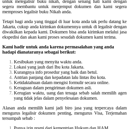
untuk melegalisir buku nikah, dengan senang hati kami dengan
segera membantu untuk menjemput dokumen dan kami segera
memproses legalisir buku Nikah anda.
Tetapi bagi anda yang tinggal di luar kota anda tak perlu datang ke
Jakarta, cukup anda kirimkan dokumennya untuk di legalisir dengan
diwakilkan kepada kami. Dokumen bisa anda kirimkan melalui jasa
ekspedisi dan akan kami proses sesudah dokumen kami terima.
Kami hadir untuk anda karena permasalahan yang anda
hadapi dianataranya sebagai berikut:
Kesibukan yang menyita waktu anda.
Lokasi yang jauh dari Ibu kota Jakarta.
Kurangnya info prosedur yang baik dan betul.
Antrian panjang dan kepadatan lalu lintas ibu kota.
Ketidaktahuan dalam mengisi formulir secara online.
Keraguan dalam pengiriman dokumen asli.
Kerugian waktu, uang dan tenaga sebab salah memilih agen
yang tidak jelas dalam penyelesaian dokumen.
Alasan anda memilih kami jadi biro jasa yang terpercaya dalam
mengurus legalisir dokumen penting, mengurus Visa, Terjemahan
tersumpah sebab :
Punya izin resmi dari kementrian Hukum dan HAM.