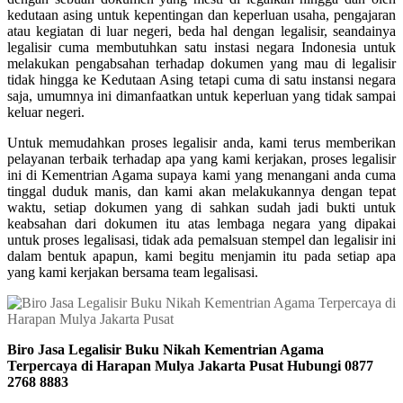
kedutaan asing untuk kepentingan dan keperluan usaha, pengajaran
atau kegiatan di luar negeri, beda hal dengan legalisir, seandainya
legalisir cuma membutuhkan satu instasi negara Indonesia untuk
melakukan pengabsahan terhadap dokumen yang mau di legalisir
tidak hingga ke Kedutaan Asing tetapi cuma di satu instansi negara
saja, umumnya ini dimanfaatkan untuk keperluan yang tidak sampai
keluar negeri.
Untuk memudahkan proses legalisir anda, kami terus memberikan
pelayanan terbaik terhadap apa yang kami kerjakan, proses legalisir
ini di Kementrian Agama supaya kami yang menangani anda cuma
tinggal duduk manis, dan kami akan melakukannya dengan tepat
waktu, setiap dokumen yang di sahkan sudah jadi bukti untuk
keabsahan dari dokumen itu atas lembaga negara yang dipakai
untuk proses legalisasi, tidak ada pemalsuan stempel dan legalisir ini
dalam bentuk apapun, kami begitu menjamin itu pada setiap apa
yang kami kerjakan bersama team legalisasi.
Biro Jasa Legalisir Buku Nikah Kementrian Agama
Terpercaya di Harapan Mulya Jakarta Pusat Hubungi 0877
2768 8883