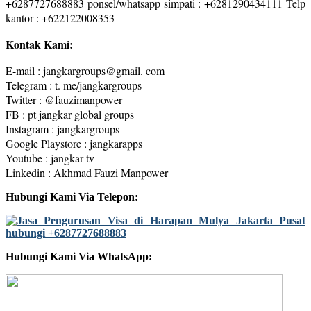
+6287727688883 ponsel/whatsapp simpati : +6281290434111 Telp
kantor : +622122008353
Kontak Kami:
E-mail : jangkargroups@gmail. com
Telegram : t. me/jangkargroups
Twitter : @fauzimanpower
FB : pt jangkar global groups
Instagram : jangkargroups
Google Playstore : jangkarapps
Youtube : jangkar tv
Linkedin : Akhmad Fauzi Manpower
Hubungi Kami Via Telepon:
Hubungi Kami Via WhatsApp: