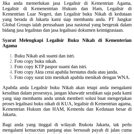
Jika anda memerlukan jasa Legalisir di Kementrian Agama,
Legalisir di Kemenentrian Hukum dan Ham, Legalisir di
Kementrian Luar Negeri, dan Legalisir buku Nikah di kedutaan
yang berada di Jakarta kami siap membantu anda. PT Jangkar
Global Groups ialah perusahaan jasa nasional yang bergerak dalam
bidang jasa legalistas dan jasa legalisasi dokumen keimigrasiaan.
Syarat Melengkapi Legalisir Buku Nikah di Kementerian
Agama
Buku Nikah asli suami dan istri.
Foto copy buku nikah.
Foto copy KTP paspor suami dan istri.
Foto copy Akta cerai apabila berstatus duda atau janda.
Foto copy surat izin menikah apabila menikah dengan WNA.
Apabila anda Legalisir buku Nikah akan tetapi anda mengalami
kesulitan dalam prosesnya, jangan khawatir serahkan saja pada kami
yang siap membantu anda untuk memberi solusi buat mengerjakan
proses legalisasi buku nikah di KUA, legalisir di Kementrian agama,
Kementrian Hukum dan HAM, Kemenlu dan Kedutaan besar di
Jakarta.
Bagi anda yang tinggal di wilayah Ibukota Jakarta, tak perlu
mengalami kemacetan panjang atau bersusah payah di jalan cuma