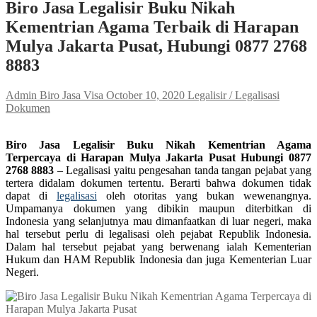
Biro Jasa Legalisir Buku Nikah
Kementrian Agama Terbaik di Harapan
Mulya Jakarta Pusat, Hubungi 0877 2768
8883
Admin Biro Jasa Visa
October 10, 2020
Legalisir / Legalisasi
Dokumen
Biro Jasa Legalisir Buku Nikah Kementrian Agama
Terpercaya di Harapan Mulya Jakarta Pusat Hubungi 0877
2768 8883
– Legalisasi yaitu pengesahan tanda tangan pejabat yang
tertera didalam dokumen tertentu. Berarti bahwa dokumen tidak
dapat di
legalisasi
oleh otoritas yang bukan wewenangnya.
Umpamanya dokumen yang dibikin maupun diterbitkan di
Indonesia yang selanjutnya mau dimanfaatkan di luar negeri, maka
hal tersebut perlu di legalisasi oleh pejabat Republik Indonesia.
Dalam hal tersebut pejabat yang berwenang ialah Kementerian
Hukum dan HAM Republik Indonesia dan juga Kementerian Luar
Negeri.