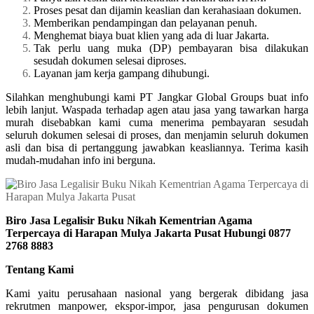
Proses pesat dan dijamin keaslian dan kerahasiaan dokumen.
Memberikan pendampingan dan pelayanan penuh.
Menghemat biaya buat klien yang ada di luar Jakarta.
Tak perlu uang muka (DP) pembayaran bisa dilakukan
sesudah dokumen selesai diproses.
Layanan jam kerja gampang dihubungi.
Silahkan menghubungi kami PT Jangkar Global Groups buat info
lebih lanjut. Waspada terhadap agen atau jasa yang tawarkan harga
murah disebabkan kami cuma menerima pembayaran sesudah
seluruh dokumen selesai di proses, dan menjamin seluruh dokumen
asli dan bisa di pertanggung jawabkan keasliannya. Terima kasih
mudah-mudahan info ini berguna.
Biro Jasa Legalisir Buku Nikah Kementrian Agama
Terpercaya di Harapan Mulya Jakarta Pusat Hubungi 0877
2768 8883
Tentang Kami
Kami yaitu perusahaan nasional yang bergerak dibidang jasa
rekrutmen manpower, ekspor-impor, jasa pengurusan dokumen