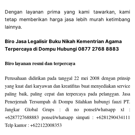
Dengan layanan prima yang kami tawarkan, kami
tetap memberikan harga jasa lebih murah ketimbang
lainnya.
Biro Jasa Legalisir Buku Nikah Kementrian Agama
Terpercaya di Dompu Hubungi 0877 2768 8883
Biro layanan resmi dan terpercaya
Perusahaan didirikan pada tanggal 22 mei 2008 dengan prinsip
yang kuat dari karyawan dan kreatifitas buat menyediakan service
paling baik, paling cepat dan terpercaya pada pelanggan. Jasa
Penerjemah Tersumpah di Dompu Silahkan hubungi fauzi PT.
Jangkar Global Grups : di no ponsel/whatsapp xl :
+6287727688883 ponsel/whatsapp simpati : +6281290434111
Telp kantor : +622122008353