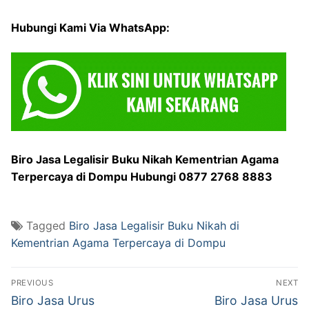
Hubungi Kami Via WhatsApp:
Biro Jasa Legalisir Buku Nikah Kementrian Agama
Terpercaya di Dompu Hubungi 0877 2768 8883
Tagged
Biro Jasa Legalisir Buku Nikah di
Kementrian Agama Terpercaya di Dompu
Post
PREVIOUS
NEXT
navigation
Previous
Next
Biro Jasa Urus
Biro Jasa Urus