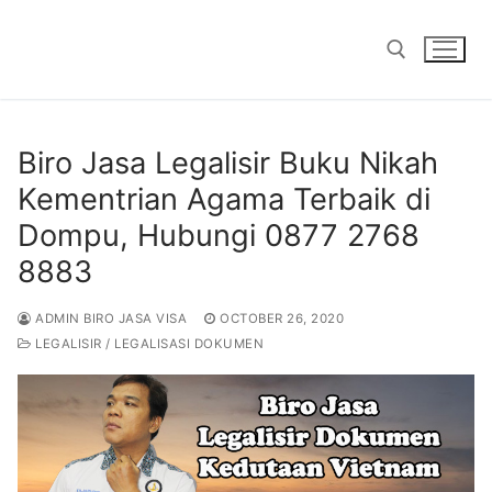
Skip
to
content
Search for:
Biro Jasa Legalisir Buku Nikah
Kementrian Agama Terbaik di
Dompu, Hubungi 0877 2768
8883
ADMIN BIRO JASA VISA
OCTOBER 26, 2020
LEGALISIR / LEGALISASI DOKUMEN