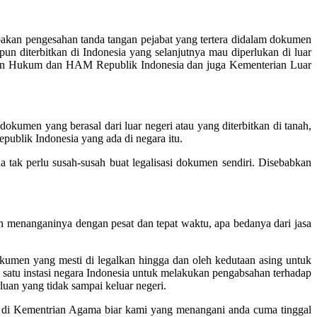
akan pengesahan tanda tangan pejabat yang tertera didalam dokumen
 diterbitkan di Indonesia yang selanjutnya mau diperlukan di luar
nterian Hukum dan HAM Republik Indonesia dan juga Kementerian Luar
umen yang berasal dari luar negeri atau yang diterbitkan di tanah,
publik Indonesia yang ada di negara itu.
a tak perlu susah-susah buat legalisasi dokumen sendiri. Disebabkan
n menanganinya dengan pesat dan tepat waktu, apa bedanya dari jasa
okumen yang mesti di legalkan hingga dan oleh kedutaan asing untuk
n satu instasi negara Indonesia untuk melakukan pengabsahan terhadap
luan yang tidak sampai keluar negeri.
ini di Kementrian Agama biar kami yang menangani anda cuma tinggal