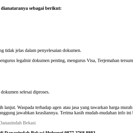
dianataranya sebagai berikut:
ng tidak jelas dalam penyelesaian dokumen.
engurus legalisir dokumen penting, mengurus Visa, Terjemahan tersum
dokumen selesai diproses.
ih lanjut. Waspada terhadap agen atau jasa yang tawarkan harga mur
ertanggung jawabkan keasliannya. Terima kasih mudah-mudahan info ini
 di Danauindah Bekasi Hubungi 0877 2768 8883