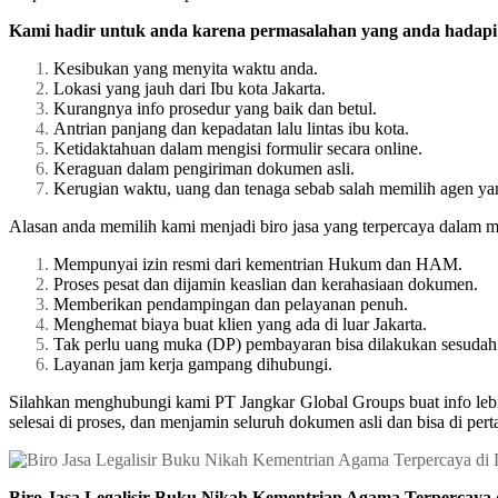
Kami hadir untuk anda karena permasalahan yang anda hadapi 
Kesibukan yang menyita waktu anda.
Lokasi yang jauh dari Ibu kota Jakarta.
Kurangnya info prosedur yang baik dan betul.
Antrian panjang dan kepadatan lalu lintas ibu kota.
Ketidaktahuan dalam mengisi formulir secara online.
Keraguan dalam pengiriman dokumen asli.
Kerugian waktu, uang dan tenaga sebab salah memilih agen ya
Alasan anda memilih kami menjadi biro jasa yang terpercaya dalam m
Mempunyai izin resmi dari kementrian Hukum dan HAM.
Proses pesat dan dijamin keaslian dan kerahasiaan dokumen.
Memberikan pendampingan dan pelayanan penuh.
Menghemat biaya buat klien yang ada di luar Jakarta.
Tak perlu uang muka (DP) pembayaran bisa dilakukan sesudah 
Layanan jam kerja gampang dihubungi.
Silahkan menghubungi kami PT Jangkar Global Groups buat info leb
selesai di proses, dan menjamin seluruh dokumen asli dan bisa di p
Biro Jasa Legalisir Buku Nikah Kementrian Agama Terpercaya