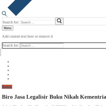
Search for:
Menu
Add custom text here or remove it
Search for:
Button
Biro Jasa Legalisir Buku Nikah Kementri