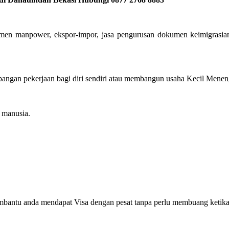
utmen manpower, ekspor-impor, jasa pengurusan dokumen keimigrasia
ngan pekerjaan bagi diri sendiri atau membangun usaha Kecil Menenga
manusia.
mbantu anda mendapat Visa dengan pesat tanpa perlu membuang ketika