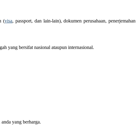
n (
visa
, passport, dan lain-lain), dokumen perusahaan, penerjemahan
h yang bersifat nasional ataupun internasional.
 anda yang berharga.