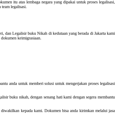
umen itu atas lembaga negara yang dipakai untuk proses legalisasi,
team legalisasi.
, dan Legalisir buku Nikah di kedutaan yang berada di Jakarta kami
si dokumen keimigrasiaan.
antu anda untuk memberi solusi untuk mengerjakan proses legalisasi
galisir buku nikah, dengan senang hati kami dengan segera membantu
an diwakilkan kepada kami. Dokumen bisa anda kirimkan melalui jasa