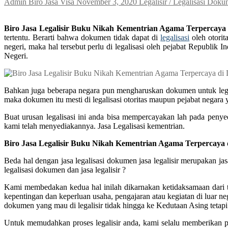
Admin Biro Jasa Visa
November 3, 2020
Legalisir / Legalisasi Dok
Biro Jasa Legalisir Buku Nikah Kementrian Agama Terpercaya
tertentu. Berarti bahwa dokumen tidak dapat di
legalisasi
oleh otorit
negeri, maka hal tersebut perlu di legalisasi oleh pejabat Republ
Negeri.
Bahkan juga beberapa negara pun mengharuskan dokumen untuk legali
maka dokumen itu mesti di legalisasi otoritas maupun pejabat negara
Buat urusan legalisasi ini anda bisa mempercayakan lah pada penyed
kami telah menyediakannya. Jasa Legalisasi kementrian.
Biro Jasa Legalisir Buku Nikah Kementrian Agama Terpercaya
Beda hal dengan jasa legalisasi dokumen jasa legalisir merupakan 
legalisasi dokumen dan jasa legalisir ?
Kami membedakan kedua hal inilah dikarnakan ketidaksamaan dari tu
kepentingan dan keperluan usaha, pengajaran atau kegiatan di luar n
dokumen yang mau di legalisir tidak hingga ke Kedutaan Asing tetapi 
Untuk memudahkan proses legalisir anda, kami selalu memberikan pe