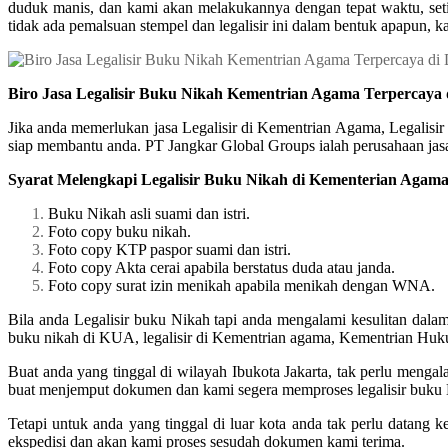
duduk manis, dan kami akan melakukannya dengan tepat waktu, setia
tidak ada pemalsuan stempel dan legalisir ini dalam bentuk apapun, k
Biro Jasa Legalisir Buku Nikah Kementrian Agama Terpercaya
Jika anda memerlukan jasa Legalisir di Kementrian Agama, Legalisi
siap membantu anda. PT Jangkar Global Groups ialah perusahaan jasa 
Syarat Melengkapi Legalisir Buku Nikah di Kementerian Agam
Buku Nikah asli suami dan istri.
Foto copy buku nikah.
Foto copy KTP paspor suami dan istri.
Foto copy Akta cerai apabila berstatus duda atau janda.
Foto copy surat izin menikah apabila menikah dengan WNA.
Bila anda Legalisir buku Nikah tapi anda mengalami kesulitan dala
buku nikah di KUA, legalisir di Kementrian agama, Kementrian Hu
Buat anda yang tinggal di wilayah Ibukota Jakarta, tak perlu meng
buat menjemput dokumen dan kami segera memproses legalisir buku 
Tetapi untuk anda yang tinggal di luar kota anda tak perlu datang
ekspedisi dan akan kami proses sesudah dokumen kami terima.