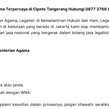
gama Terpercaya di Cipete Tangerang Hubungi 0877 2768
ian Agama, Legalisir di Kemenentrian Hukum dan Ham, Legali
ah di kedutaan yang berada di Jakarta kami siap membantu
 jasa nasional yang bergerak dalam bidang jasa legalist
menterian Agama
a atau janda.
ikah dengan WNA.
galami kesulitan dalam prosesnya, jangan khawatir serahka