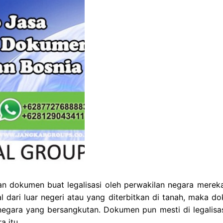
n dokumen buat legalisasi oleh perwakilan negara merek
 dari luar negeri atau yang diterbitkan di tanah, maka d
t negara yang bersangkutan. Dokumen pun mesti di legalisas
a itu.