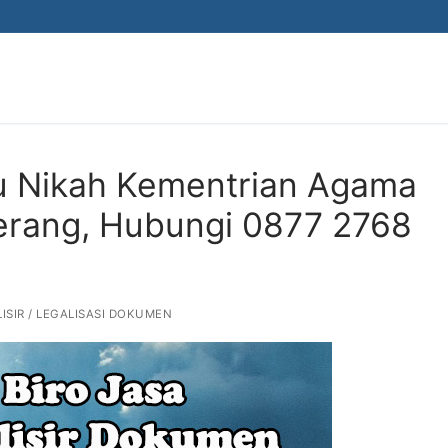
ku Nikah Kementrian Agama
gerang, Hubungi 0877 2768
ISIR / LEGALISASI DOKUMEN