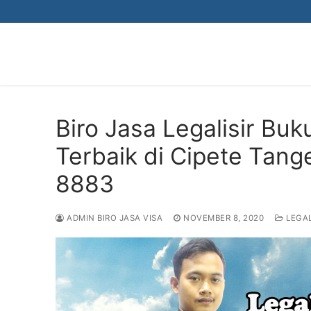
Skip
to
content
Biro Jasa Legalisir Bu
Terbaik di Cipete Tan
8883
ADMIN BIRO JASA VISA
NOVEMBER 8, 2020
LEGAL