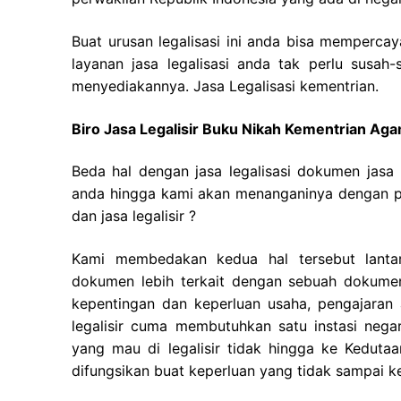
Buat urusan legalisasi ini anda bisa memperc
layanan jasa legalisasi anda tak perlu susah-
menyediakannya. Jasa Legalisasi kementrian.
Biro Jasa Legalisir Buku Nikah Kementrian A
Beda hal dengan jasa legalisasi dokumen jasa 
anda hingga kami akan menanganinya dengan pe
dan jasa legalisir ?
Kami membedakan kedua hal tersebut lantara
dokumen lebih terkait dengan sebuah dokumen
kepentingan dan keperluan usaha, pengajaran at
legalisir cuma membutuhkan satu instasi neg
yang mau di legalisir tidak hingga ke Kedutaa
difungsikan buat keperluan yang tidak sampai ke