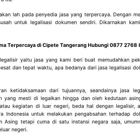
ayakan lah pada penyedia jasa yang terpercaya. Dengan m
susah untuk legalisasi dokumen sendiri. Dikarnakan kami
gama Terpercaya di Cipete Tangerang Hubungi 0877 2768
legalisir yaitu jasa yang kami beri buat memudahkan pek
sat dan tepat waktu, apa bedanya dari jasa legalisasi d
n ketidaksamaan dari tujuannya, seandainya jasa lega
 yang mesti di legalkan hingga dan oleh kedutaan asin
au kegiatan di luar negeri, beda hal dengan legalisir, a
ara Indonesia untuk melakukan pengabsahan terhadap d
n Asing tetapi cuma di satu instansi negara saja, umumn
luar negeri.