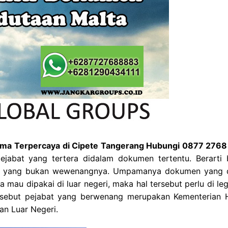
gama Terpercaya di Cipete Tangerang Hubungi 0877 276
pejabat yang tertera didalam dokumen tertentu. Berarti
as yang bukan wewenangnya. Umpamanya dokumen yang d
 mau dipakai di luar negeri, maka hal tersebut perlu di leg
tersebut pejabat yang berwenang merupakan Kementerian
an Luar Negeri.