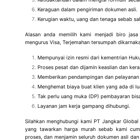
Keraguan dalam pengiriman dokumen asli.
Kerugian waktu, uang dan tenaga sebab sa
Alasan anda memilih kami menjadi biro jasa
mengurus Visa, Terjemahan tersumpah dikarnaka
Mempunyai izin resmi dari kementrian Hu
Proses pesat dan dijamin keaslian dan ker
Memberikan pendampingan dan pelayanan
Menghemat biaya buat klien yang ada di lu
Tak perlu uang muka (DP) pembayaran bisa
Layanan jam kerja gampang dihubungi.
Silahkan menghubungi kami PT Jangkar Global G
yang tawarkan harga murah sebab kami cum
proses, dan menjamin seluruh dokumen asli dan