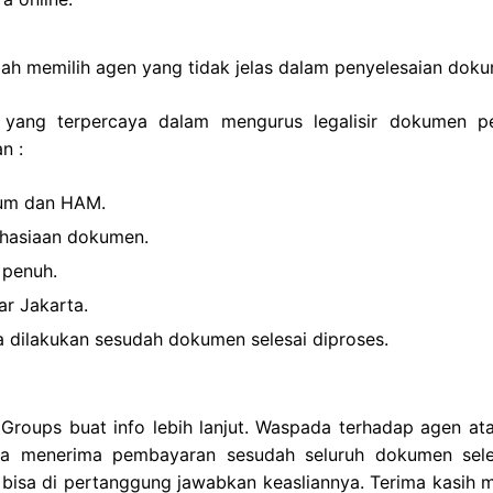
lah memilih agen yang tidak jelas dalam penyelesaian dok
 yang terpercaya dalam mengurus legalisir dokumen pe
n :
kum dan HAM.
ahasiaan dokumen.
 penuh.
ar Jakarta.
 dilakukan sesudah dokumen selesai diproses.
roups buat info lebih lanjut. Waspada terhadap agen ata
a menerima pembayaran sesudah seluruh dokumen sele
 bisa di pertanggung jawabkan keasliannya. Terima kasih 