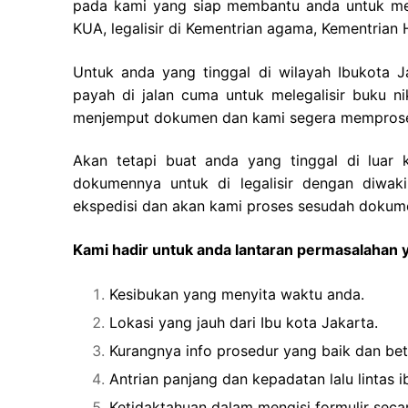
pada kami yang siap membantu anda untuk memb
KUA, legalisir di Kementrian agama, Kementria
Untuk anda yang tinggal di wilayah Ibukota 
payah di jalan cuma untuk melegalisir buku 
menjemput dokumen dan kami segera memproses 
Akan tetapi buat anda yang tinggal di luar 
dokumennya untuk di legalisir dengan diwak
ekspedisi dan akan kami proses sesudah dokume
Kami hadir untuk anda lantaran permasalahan y
Kesibukan yang menyita waktu anda.
Lokasi yang jauh dari Ibu kota Jakarta.
Kurangnya info prosedur yang baik dan bet
Antrian panjang dan kepadatan lalu lintas i
Ketidaktahuan dalam mengisi formulir secar