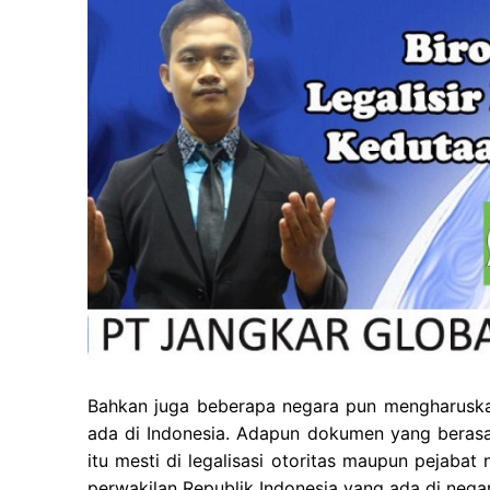
Bahkan juga beberapa negara pun mengharuska
ada di Indonesia. Adapun dokumen yang berasal
itu mesti di legalisasi otoritas maupun pejaba
perwakilan Republik Indonesia yang ada di negar