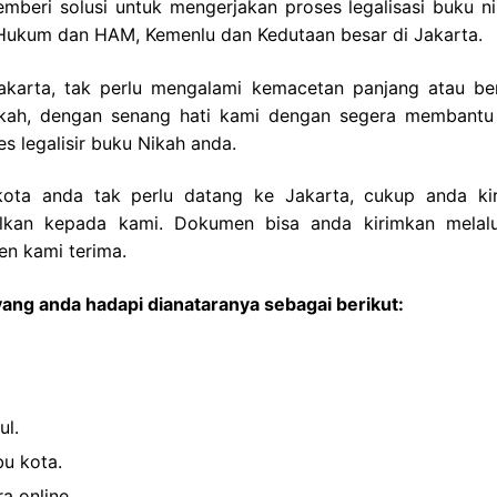
eri solusi untuk mengerjakan proses legalisasi buku ni
n Hukum dan HAM, Kemenlu dan Kedutaan besar di Jakarta.
Jakarta, tak perlu mengalami kemacetan panjang atau be
nikah, dengan senang hati kami dengan segera membantu
legalisir buku Nikah anda.
kota anda tak perlu datang ke Jakarta, cukup anda ki
ilkan kepada kami. Dokumen bisa anda kirimkan melalu
n kami terima.
ang anda hadapi dianataranya sebagai berikut:
ul.
bu kota.
a online.