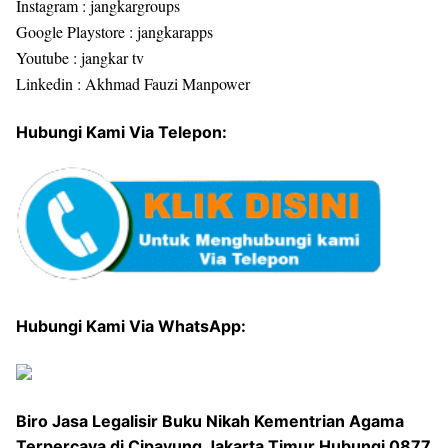
Instagram : jangkargroups
Google Playstore : jangkarapps
Youtube : jangkar tv
Linkedin : Akhmad Fauzi Manpower
Hubungi Kami Via Telepon:
Hubungi Kami Via WhatsApp:
Biro Jasa Legalisir Buku Nikah Kementrian Agama
Terpercaya di Cipayung Jakarta Timur Hubungi 0877