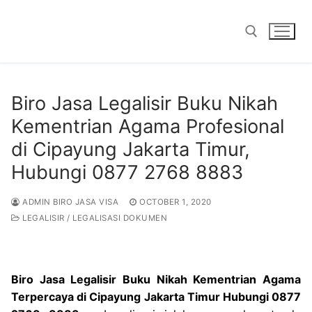
Skip
to
content
Search for:
Biro Jasa Legalisir Buku Nikah
Kementrian Agama Profesional
di Cipayung Jakarta Timur,
Hubungi 0877 2768 8883
ADMIN BIRO JASA VISA
OCTOBER 1, 2020
LEGALISIR / LEGALISASI DOKUMEN
Biro Jasa Legalisir Buku Nikah Kementrian Agama
Terpercaya di Cipayung Jakarta Timur Hubungi 0877