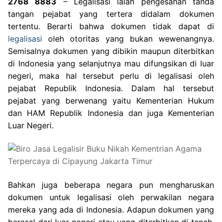
2768 8883
– Legalisasi ialah pengesahan tanda
tangan pejabat yang tertera didalam dokumen
tertentu. Berarti bahwa dokumen tidak dapat di
legalisasi
oleh otoritas yang bukan wewenangnya.
Semisalnya dokumen yang dibikin maupun diterbitkan
di Indonesia yang selanjutnya mau difungsikan di luar
negeri, maka hal tersebut perlu di legalisasi oleh
pejabat Republik Indonesia. Dalam hal tersebut
pejabat yang berwenang yaitu Kementerian Hukum
dan HAM Republik Indonesia dan juga Kementerian
Luar Negeri.
Bahkan juga beberapa negara pun mengharuskan
dokumen untuk legalisasi oleh perwakilan negara
mereka yang ada di Indonesia. Adapun dokumen yang
berasal dari luar negeri atau yang diterbitkan di tanah,