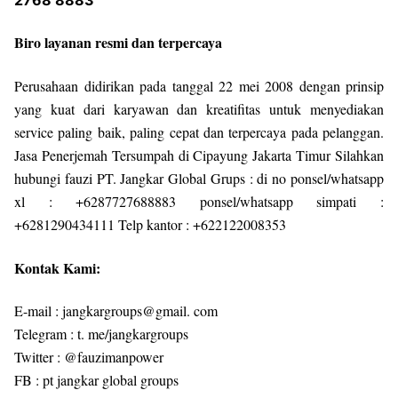
Biro layanan resmi dan terpercaya
Perusahaan didirikan pada tanggal 22 mei 2008 dengan prinsip
yang kuat dari karyawan dan kreatifitas untuk menyediakan
service paling baik, paling cepat dan terpercaya pada pelanggan.
Jasa Penerjemah Tersumpah di Cipayung Jakarta Timur Silahkan
hubungi fauzi PT. Jangkar Global Grups : di no ponsel/whatsapp
xl : +6287727688883 ponsel/whatsapp simpati :
+6281290434111 Telp kantor : +622122008353
Kontak Kami:
E-mail : jangkargroups@gmail. com
Telegram : t. me/jangkargroups
Twitter : @fauzimanpower
FB : pt jangkar global groups