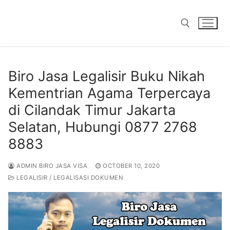
Skip
to
content
Search for:
Biro Jasa Legalisir Buku Nikah
Kementrian Agama Terpercaya
di Cilandak Timur Jakarta
Selatan, Hubungi 0877 2768
8883
ADMIN BIRO JASA VISA
OCTOBER 10, 2020
LEGALISIR / LEGALISASI DOKUMEN