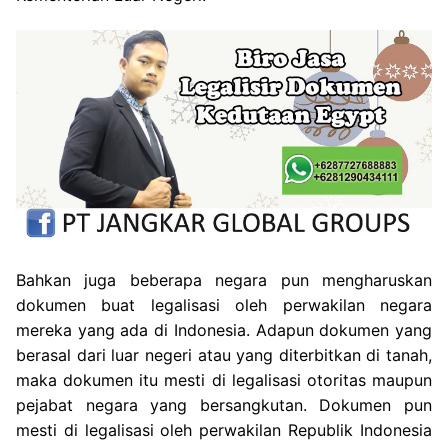
Bahkan juga beberapa negara pun mengharuskan
dokumen buat legalisasi oleh perwakilan negara
mereka yang ada di Indonesia. Adapun dokumen yang
berasal dari luar negeri atau yang diterbitkan di tanah,
maka dokumen itu mesti di legalisasi otoritas maupun
pejabat negara yang bersangkutan. Dokumen pun
mesti di legalisasi oleh perwakilan Republik Indonesia