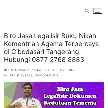
Skip
to
content
Search for:
Biro Jasa Legalisir Buku Nikah
Kementrian Agama Terpercaya
di Cibodasari Tangerang,
Hubungi 0877 2768 8883
ADMIN BIRO JASA VISA
OCTOBER 26, 2020
LEGALISIR / LEGALISASI DOKUMEN