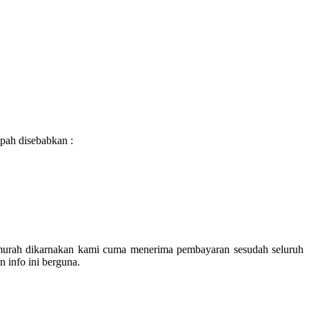
pah disebabkan :
 murah dikarnakan kami cuma menerima pembayaran sesudah seluruh
 info ini berguna.