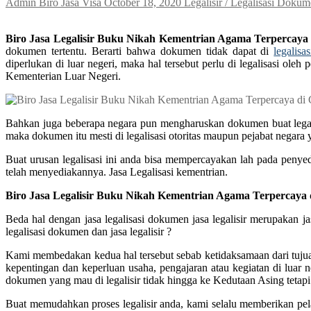
Admin Biro Jasa Visa
October 18, 2020
Legalisir / Legalisasi Doku
Biro Jasa Legalisir Buku Nikah Kementrian Agama Terpercaya
dokumen tertentu. Berarti bahwa dokumen tidak dapat di
legalisas
diperlukan di luar negeri, maka hal tersebut perlu di legalisasi 
Kementerian Luar Negeri.
Bahkan juga beberapa negara pun mengharuskan dokumen buat legalis
maka dokumen itu mesti di legalisasi otoritas maupun pejabat negara
Buat urusan legalisasi ini anda bisa mempercayakan lah pada penyed
telah menyediakannya. Jasa Legalisasi kementrian.
Biro Jasa Legalisir Buku Nikah Kementrian Agama Terpercaya
Beda hal dengan jasa legalisasi dokumen jasa legalisir merupakan
legalisasi dokumen dan jasa legalisir ?
Kami membedakan kedua hal tersebut sebab ketidaksamaan dari tujuan
kepentingan dan keperluan usaha, pengajaran atau kegiatan di luar 
dokumen yang mau di legalisir tidak hingga ke Kedutaan Asing tetapi 
Buat memudahkan proses legalisir anda, kami selalu memberikan pel