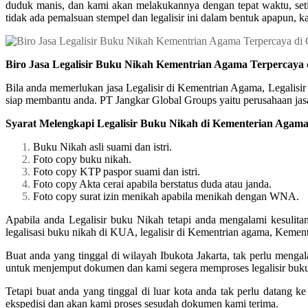
duduk manis, dan kami akan melakukannya dengan tepat waktu, setia
tidak ada pemalsuan stempel dan legalisir ini dalam bentuk apapun, k
Biro Jasa Legalisir Buku Nikah Kementrian Agama Terpercaya
Bila anda memerlukan jasa Legalisir di Kementrian Agama, Legalisi
siap membantu anda. PT Jangkar Global Groups yaitu perusahaan jasa 
Syarat Melengkapi Legalisir Buku Nikah di Kementerian Agam
Buku Nikah asli suami dan istri.
Foto copy buku nikah.
Foto copy KTP paspor suami dan istri.
Foto copy Akta cerai apabila berstatus duda atau janda.
Foto copy surat izin menikah apabila menikah dengan WNA.
Apabila anda Legalisir buku Nikah tetapi anda mengalami kesulit
legalisasi buku nikah di KUA, legalisir di Kementrian agama, Kem
Buat anda yang tinggal di wilayah Ibukota Jakarta, tak perlu meng
untuk menjemput dokumen dan kami segera memproses legalisir buk
Tetapi buat anda yang tinggal di luar kota anda tak perlu datang 
ekspedisi dan akan kami proses sesudah dokumen kami terima.