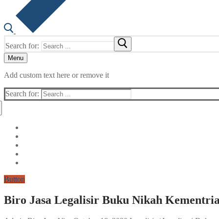
Search for:
Menu
Add custom text here or remove it
Search for:
Button
Biro Jasa Legalisir Buku Nikah Kementri