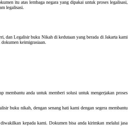
umen itu atas lembaga negara yang dipakai untuk proses legalisasi,
m legalisasi.
, dan Legalisir buku Nikah di kedutaan yang berada di Jakarta kami
si dokumen keimigrasiaan.
siap membantu anda untuk memberi solusi untuk mengerjakan proses
galisir buku nikah, dengan senang hati kami dengan segera membantu
an diwakilkan kepada kami. Dokumen bisa anda kirimkan melalui jasa