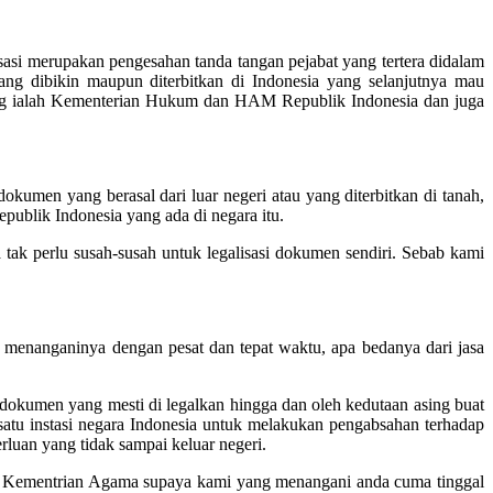
sasi merupakan pengesahan tanda tangan pejabat yang tertera didalam
 dibikin maupun diterbitkan di Indonesia yang selanjutnya mau
wenang ialah Kementerian Hukum dan HAM Republik Indonesia dan juga
umen yang berasal dari luar negeri atau yang diterbitkan di tanah,
publik Indonesia yang ada di negara itu.
 tak perlu susah-susah untuk legalisasi dokumen sendiri. Sebab kami
 menanganinya dengan pesat dan tepat waktu, apa bedanya dari jasa
 dokumen yang mesti di legalkan hingga dan oleh kedutaan asing buat
 satu instasi negara Indonesia untuk melakukan pengabsahan terhadap
rluan yang tidak sampai keluar negeri.
i di Kementrian Agama supaya kami yang menangani anda cuma tinggal