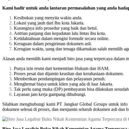
Kami hadir untuk anda lantaran permasalahan yang anda hadapi
Kesibukan yang menyita waktu anda.
Lokasi yang jauh dari Ibu kota Jakarta.
Kurangnya info prosedur yang baik dan betul.
Antrian panjang dan kepadatan lalu lintas ibu kota.
Ketidaktahuan dalam mengisi formulir secara online.
Keraguan dalam pengiriman dokumen asli.
Kerugian waktu, uang dan tenaga dikarnakan salah memilih ag
Alasan anda memilih kami menjadi biro jasa yang terpercaya dalam 
Punya izin resmi dari kementrian Hukum dan HAM.
Proses pesat dan dijamin keaslian dan kerahasiaan dokumen.
Memberikan pendampingan dan pelayanan penuh.
Menghemat biaya untuk klien yang ada di luar Jakarta.
Tak perlu uang muka (DP) pembayaran bisa dilakukan sesudah 
Layanan jam kerja gampang dihubungi.
Silahkan menghubungi kami PT Jangkar Global Groups untuk info 
dokumen selesai di proses, dan menjamin seluruh dokumen asli dan b
Biro Jasa Legalisir Buku Nikah Kementrian Agama Terpercaya