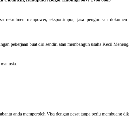
sa rekrutmen manpower, ekspor-impor, jasa pengurusan dokumen 
gan pekerjaan buat diri sendiri atau membangun usaha Kecil Menengah 
manusia.
embantu anda memperoleh Visa dengan pesat tanpa perlu membuang dik