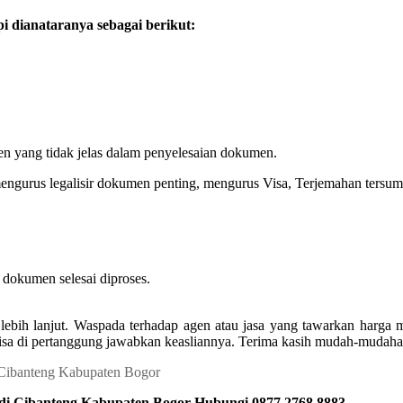
 dianataranya sebagai berikut:
en yang tidak jelas dalam penyelesaian dokumen.
mengurus legalisir dokumen penting, mengurus Visa, Terjemahan tersum
dokumen selesai diproses.
lebih lanjut. Waspada terhadap agen atau jasa yang tawarkan harga
isa di pertanggung jawabkan keasliannya. Terima kasih mudah-mudahan
 di Cibanteng Kabupaten Bogor Hubungi 0877 2768 8883