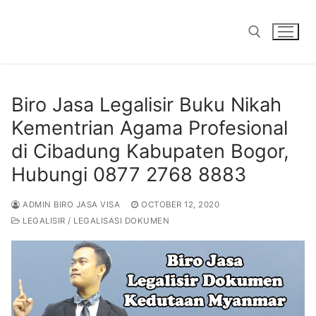
Skip
to
content
Search for:
Biro Jasa Legalisir Buku Nikah
Kementrian Agama Profesional
di Cibadung Kabupaten Bogor,
Hubungi 0877 2768 8883
ADMIN BIRO JASA VISA
OCTOBER 12, 2020
LEGALISIR / LEGALISASI DOKUMEN