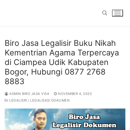
Skip
to
content
Search for:
Biro Jasa Legalisir Buku Nikah
Kementrian Agama Terpercaya
di Ciampea Udik Kabupaten
Bogor, Hubungi 0877 2768
8883
ADMIN BIRO JASA VISA
NOVEMBER 4, 2020
LEGALISIR / LEGALISASI DOKUMEN