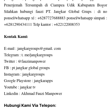
Penerjemah Tersumpah di Ciampea Udik Kabupaten Bogor
Silahkan hubungi fauzi PT. Jangkar Global Grups : di no
ponsel/whatsapp xl : +6287727688883 ponsel/whatsapp simpati :
+6281290434111 Telp kantor : +622122008353
Kontak Kami:
E-mail : jangkargroups@gmail. com
Telegram : t. me/jangkargroups
Twitter : @fauzimanpower
FB : pt jangkar global groups
Instagram : jangkargroups
Google Playstore : jangkarapps
Youtube : jangkar tv
Linkedin : Akhmad Fauzi Manpower
Hubungi Kami Via Telepon: