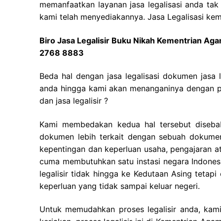
memanfaatkan layanan jasa legalisasi anda tak 
kami telah menyediakannya. Jasa Legalisasi kem
Biro Jasa Legalisir Buku Nikah Kementrian A
2768 8883
Beda hal dengan jasa legalisasi dokumen jasa 
anda hingga kami akan menanganinya dengan pe
dan jasa legalisir ?
Kami membedakan kedua hal tersebut disebabk
dokumen lebih terkait dengan sebuah dokumen
kepentingan dan keperluan usaha, pengajaran atau 
cuma membutuhkan satu instasi negara Indone
legalisir tidak hingga ke Kedutaan Asing tetap
keperluan yang tidak sampai keluar negeri.
Untuk memudahkan proses legalisir anda, kam