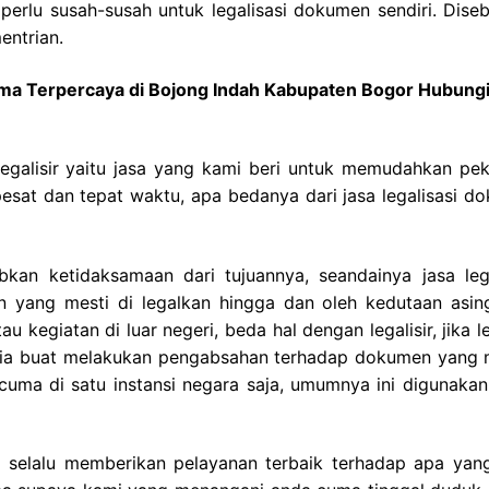
perlu susah-susah untuk legalisasi dokumen sendiri. Dise
entrian.
gama Terpercaya di Bojong Indah Kabupaten Bogor Hubung
legalisir yaitu jasa yang kami beri untuk memudahkan pek
sat dan tepat waktu, apa bedanya dari jasa legalisasi d
an ketidaksamaan dari tujuannya, seandainya jasa lega
 yang mesti di legalkan hingga dan oleh kedutaan asin
kegiatan di luar negeri, beda hal dengan legalisir, jika le
sia buat melakukan pengabsahan terhadap dokumen yang 
i cuma di satu instansi negara saja, umumnya ini digunakan
i selalu memberikan pelayanan terbaik terhadap apa yan