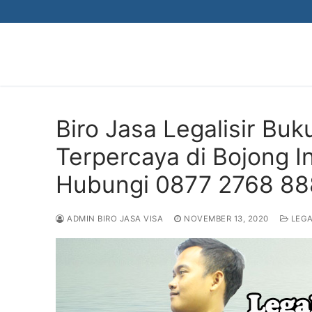
Skip
to
content
Biro Jasa Legalisir Bu
Terpercaya di Bojong 
Hubungi 0877 2768 8
ADMIN BIRO JASA VISA
NOVEMBER 13, 2020
LEGA