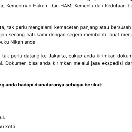
gama, Kementrian Hukum dan HAM, Kemenlu dan Kedutaan be
rta, tak perlu mengalami kemacetan panjang atau bersusah
dengan senang hati kami dengan segera membantu buat men
buku Nikah anda.
da tak perlu datang ke Jakarta, cukup anda kirimkan doku
mi. Dokumen bisa anda kirimkan melalui jasa ekspedisi da
g anda hadapi dianataranya sebagai berikut:
ul.
bu kota.