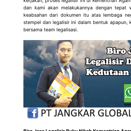
kerjakan, proses legalisir ini di Kementrian A
dan kami akan melakukannya dengan tepat w
keabsahan dari dokumen itu atas lembaga neg
stempel dan legalisir ini dalam bentuk apapun,
bersama team legalisasi.
Biro Jasa Legalisir Buku Nikah Kementrian A