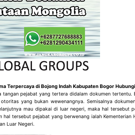
gama Terpercaya di Bojong Indah Kabupaten Bogor Hubung
a tangan pejabat yang tertera didalam dokumen tertentu. B
otoritas yang bukan wewenangnya. Semisalnya dokume
lanjutnya mau dipakai di luar negeri, maka hal tersebut p
lam hal tersebut pejabat yang berwenang ialah Kementerian
an Luar Negeri.