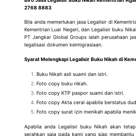
2768 8883
Bila anda memerlukan jasa Legalisir di Kementr
Kementrian Luar Negeri, dan Legalisir buku Nik
PT Jangkar Global Groups ialah perusahaan jas
legalisasi dokumen keimigrasiaan.
Syarat Melengkapi Legalisir Buku Nikah di Ke
Buku Nikah asli suami dan istri.
Foto copy buku nikah.
Foto copy KTP paspor suami dan istri.
Foto copy Akta cerai apabila berstatus dud
Foto copy surat izin menikah apabila men
Apabila anda Legalisir buku Nikah akan teta
serahkan saja pada kami yang siap membantu a