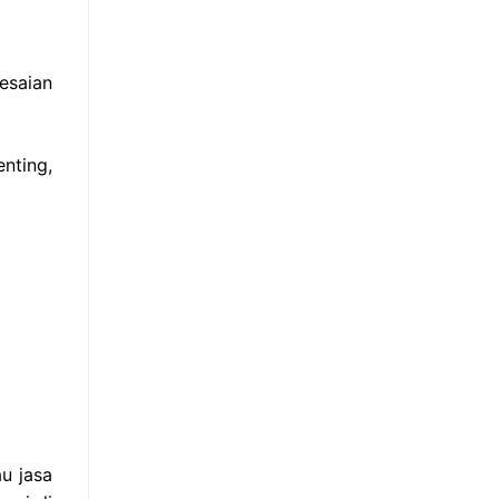
esaian
nting,
u jasa