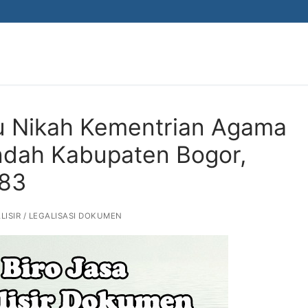
ku Nikah Kementrian Agama
Indah Kabupaten Bogor,
883
LISIR / LEGALISASI DOKUMEN