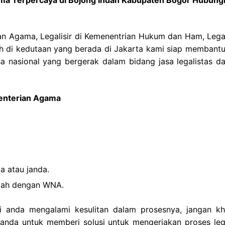
ian Agama, Legalisir di Kemenentrian Hukum dan Ham, Legali
ah di kedutaan yang berada di Jakarta kami siap membantu
a nasional yang bergerak dalam bidang jasa legalistas da
menterian Agama
a atau janda.
ikah dengan WNA.
pi anda mengalami kesulitan dalam prosesnya, jangan kh
nda untuk memberi solusi untuk mengerjakan proses lega