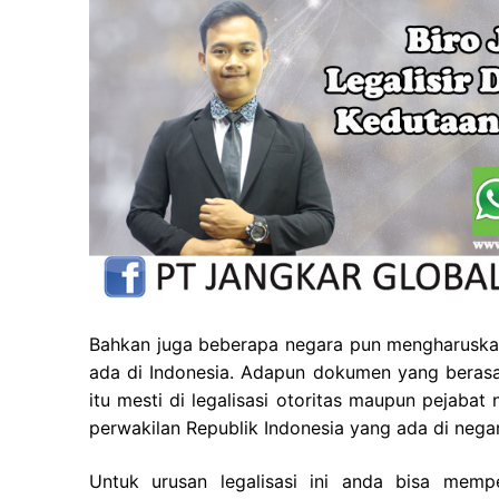
Bahkan juga beberapa negara pun mengharuskan
ada di Indonesia. Adapun dokumen yang berasal
itu mesti di legalisasi otoritas maupun pejaba
perwakilan Republik Indonesia yang ada di negar
Untuk urusan legalisasi ini anda bisa mem