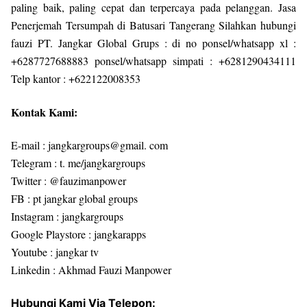
paling baik, paling cepat dan terpercaya pada pelanggan. Jasa
Penerjemah Tersumpah di Batusari Tangerang Silahkan hubungi
fauzi PT. Jangkar Global Grups : di no ponsel/whatsapp xl :
+6287727688883 ponsel/whatsapp simpati : +6281290434111
Telp kantor : +622122008353
Kontak Kami:
E-mail : jangkargroups@gmail. com
Telegram : t. me/jangkargroups
Twitter : @fauzimanpower
FB : pt jangkar global groups
Instagram : jangkargroups
Google Playstore : jangkarapps
Youtube : jangkar tv
Linkedin : Akhmad Fauzi Manpower
Hubungi Kami Via Telepon: