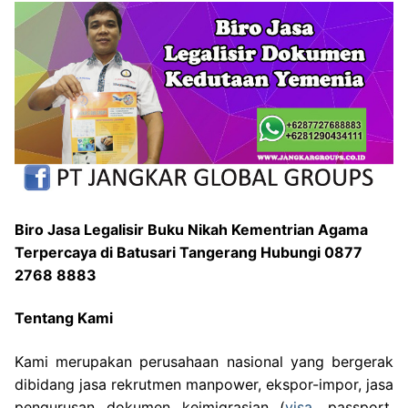
Biro Jasa Legalisir Buku Nikah Kementrian Agama
Terpercaya di Batusari Tangerang Hubungi 0877
2768 8883
Tentang Kami
Kami merupakan perusahaan nasional yang bergerak
dibidang jasa rekrutmen manpower, ekspor-impor, jasa
pengurusan dokumen keimigrasian (
visa
, passport,