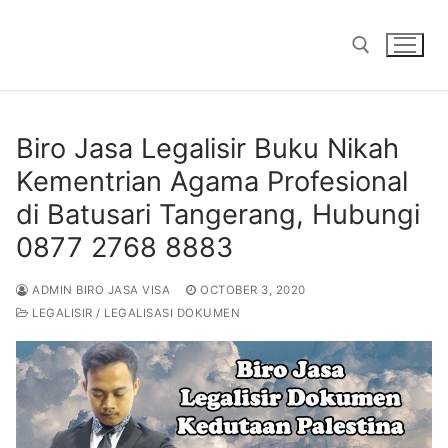
Skip
to
content
Search for:
Biro Jasa Legalisir Buku Nikah
Kementrian Agama Profesional
di Batusari Tangerang, Hubungi
0877 2768 8883
ADMIN BIRO JASA VISA
OCTOBER 3, 2020
LEGALISIR / LEGALISASI DOKUMEN