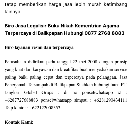
tetap memberikan harga jasa lebih murah ketimbang
lainnya.
Biro Jasa Legalisir Buku Nikah Kementrian Agama
Terpercaya di Balikpapan Hubungi 0877 2768 8883
Biro layanan resmi dan terpercaya
Perusahaan didirikan pada tanggal 22 mei 2008 dengan prinsip
yang kuat dari karyawan dan kreatifitas buat menyediakan service
paling baik, paling cepat dan terpercaya pada pelanggan. Jasa
Penerjemah Tersumpah di Balikpapan Silahkan hubungi fauzi PT.
Jangkar Global Grups : di no ponsel/whatsapp xl :
+6287727688883 ponsel/whatsapp simpati : +6281290434111
Telp kantor : +622122008353
Kontak Kami: