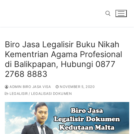
Skip
to
content
Search for:
Biro Jasa Legalisir Buku Nikah
Kementrian Agama Profesional
di Balikpapan, Hubungi 0877
2768 8883
ADMIN BIRO JASA VISA
NOVEMBER 5, 2020
LEGALISIR / LEGALISASI DOKUMEN