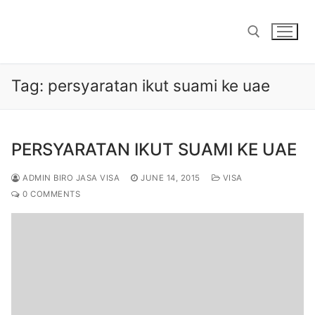
Skip
to
content
Tag:
persyaratan ikut suami ke uae
Search for:
PERSYARATAN IKUT SUAMI KE UAE
ADMIN BIRO JASA VISA
JUNE 14, 2015
VISA
0 COMMENTS