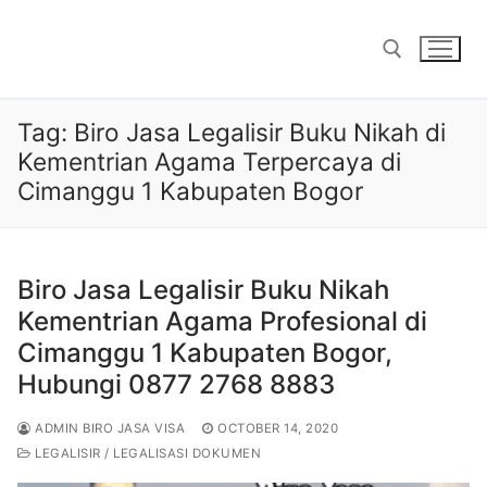
Skip
to
content
Tag:
Biro Jasa Legalisir Buku Nikah di
Search for:
Kementrian Agama Terpercaya di
Cimanggu 1 Kabupaten Bogor
Biro Jasa Legalisir Buku Nikah
Kementrian Agama Profesional di
Cimanggu 1 Kabupaten Bogor,
Hubungi 0877 2768 8883
ADMIN BIRO JASA VISA
OCTOBER 14, 2020
LEGALISIR / LEGALISASI DOKUMEN