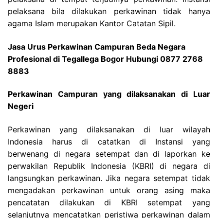
pelaksana bila dilakukan perkawinan tidak hanya
agama Islam merupakan Kantor Catatan Sipil.
Jasa Urus Perkawinan Campuran Beda Negara
Profesional di Tegallega Bogor Hubungi 0877 2768
8883
Perkawinan Campuran yang dilaksanakan di Luar
Negeri
Perkawinan yang dilaksanakan di luar wilayah
Indonesia harus di catatkan di Instansi yang
berwenang di negara setempat dan di laporkan ke
perwakilan Republik Indonesia (KBRI) di negara di
langsungkan perkawinan. Jika negara setempat tidak
mengadakan perkawinan untuk orang asing maka
pencatatan dilakukan di KBRI setempat yang
selanjutnya mencatatkan peristiwa perkawinan dalam