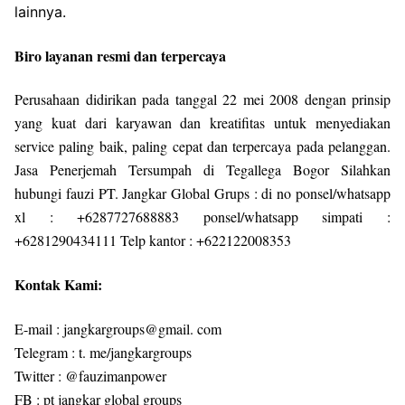
lainnya.
Biro layanan resmi dan terpercaya
Perusahaan didirikan pada tanggal 22 mei 2008 dengan prinsip
yang kuat dari karyawan dan kreatifitas untuk menyediakan
service paling baik, paling cepat dan terpercaya pada pelanggan.
Jasa Penerjemah Tersumpah di Tegallega Bogor Silahkan
hubungi fauzi PT. Jangkar Global Grups : di no ponsel/whatsapp
xl : +6287727688883 ponsel/whatsapp simpati :
+6281290434111 Telp kantor : +622122008353
Kontak Kami:
E-mail : jangkargroups@gmail. com
Telegram : t. me/jangkargroups
Twitter : @fauzimanpower
FB : pt jangkar global groups