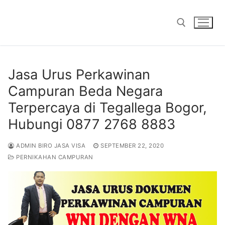
Skip
to
content
Search for:
Jasa Urus Perkawinan
Campuran Beda Negara
Terpercaya di Tegallega Bogor,
Hubungi 0877 2768 8883
ADMIN BIRO JASA VISA
SEPTEMBER 22, 2020
PERNIKAHAN CAMPURAN