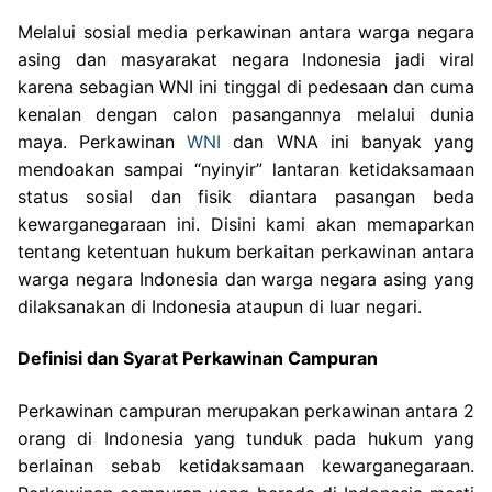
Melalui sosial media perkawinan antara warga negara
asing dan masyarakat negara Indonesia jadi viral
karena sebagian WNI ini tinggal di pedesaan dan cuma
kenalan dengan calon pasangannya melalui dunia
maya. Perkawinan
WNI
dan WNA ini banyak yang
mendoakan sampai “nyinyir” lantaran ketidaksamaan
status sosial dan fisik diantara pasangan beda
kewarganegaraan ini. Disini kami akan memaparkan
tentang ketentuan hukum berkaitan perkawinan antara
warga negara Indonesia dan warga negara asing yang
dilaksanakan di Indonesia ataupun di luar negari.
Definisi dan Syarat Perkawinan Campuran
Perkawinan campuran merupakan perkawinan antara 2
orang di Indonesia yang tunduk pada hukum yang
berlainan sebab ketidaksamaan kewarganegaraan.