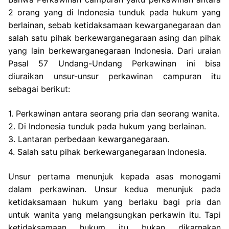
2 orang yang di Indonesia tunduk pada hukum yang
berlainan, sebab ketidaksamaan kewarganegaraan dan
salah satu pihak berkewarganegaraan asing dan pihak
yang lain berkewarganegaraan Indonesia. Dari uraian
Pasal 57 Undang-Undang Perkawinan ini bisa
diuraikan unsur-unsur perkawinan campuran itu
sebagai berikut:
1. Perkawinan antara seorang pria dan seorang wanita.
2. Di Indonesia tunduk pada hukum yang berlainan.
3. Lantaran perbedaan kewarganegaraan.
4. Salah satu pihak berkewarganegaraan Indonesia.
Unsur pertama menunjuk kepada asas monogami
dalam perkawinan. Unsur kedua menunjuk pada
ketidaksamaan hukum yang berlaku bagi pria dan
untuk wanita yang melangsungkan perkawin itu. Tapi
ketidaksamaan hukum itu bukan dikarnakan