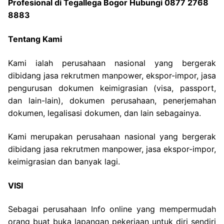
Profesional di Tegallega Bogor Hubungi 0877 2768
8883
Tentang Kami
Kami ialah perusahaan nasional yang bergerak
dibidang jasa rekrutmen manpower, ekspor-impor, jasa
pengurusan dokumen keimigrasian (visa, passport,
dan lain-lain), dokumen perusahaan, penerjemahan
dokumen, legalisasi dokumen, dan lain sebagainya.
Kami merupakan perusahaan nasional yang bergerak
dibidang jasa rekrutmen manpower, jasa ekspor-impor,
keimigrasian dan banyak lagi.
VISI
Sebagai perusahaan Info online yang mempermudah
orang buat buka lapangan pekerjaan untuk diri sendiri