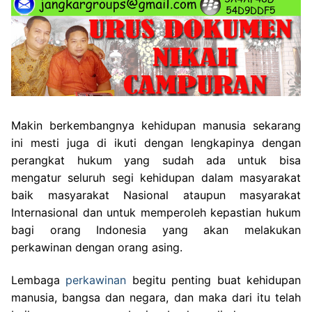
Makin berkembangnya kehidupan manusia sekarang
ini mesti juga di ikuti dengan lengkapinya dengan
perangkat hukum yang sudah ada untuk bisa
mengatur seluruh segi kehidupan dalam masyarakat
baik masyarakat Nasional ataupun masyarakat
Internasional dan untuk memperoleh kepastian hukum
bagi orang Indonesia yang akan melakukan
perkawinan dengan orang asing.
Lembaga
perkawinan
begitu penting buat kehidupan
manusia, bangsa dan negara, dan maka dari itu telah