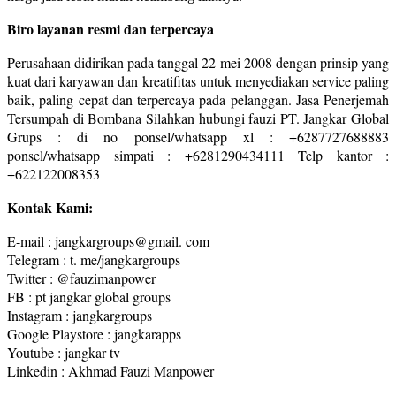
Biro layanan resmi dan terpercaya
Perusahaan didirikan pada tanggal 22 mei 2008 dengan prinsip yang
kuat dari karyawan dan kreatifitas untuk menyediakan service paling
baik, paling cepat dan terpercaya pada pelanggan. Jasa Penerjemah
Tersumpah di Bombana Silahkan hubungi fauzi PT. Jangkar Global
Grups : di no ponsel/whatsapp xl : +6287727688883
ponsel/whatsapp simpati : +6281290434111 Telp kantor :
+622122008353
Kontak Kami:
E-mail : jangkargroups@gmail. com
Telegram : t. me/jangkargroups
Twitter : @fauzimanpower
FB : pt jangkar global groups
Instagram : jangkargroups
Google Playstore : jangkarapps
Youtube : jangkar tv
Linkedin : Akhmad Fauzi Manpower