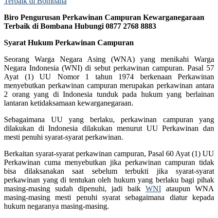
Biro Pengurusan Perkawinan Campuran Kewarganegaraan
Terbaik di Bombana Hubungi 0877 2768 8883
Syarat Hukum Perkawinan Campuran
Seorang Warga Negara Asing (WNA) yang menikahi Warga
Negara Indonesia (WNI) di sebut perkawinan campuran. Pasal 57
Ayat (1) UU Nomor 1 tahun 1974 berkenaan Perkawinan
menyebutkan perkawinan campuran merupakan perkawinan antara
2 orang yang di Indonesia tunduk pada hukum yang berlainan
lantaran ketidaksamaan kewarganegaraan.
Sebagaimana UU yang berlaku, perkawinan campuran yang
dilakukan di Indonesia dilakukan menurut UU Perkawinan dan
mesti penuhi syarat-syarat perkawinan.
Berkaitan syarat-syarat perkawinan campuran, Pasal 60 Ayat (1) UU
Perkawinan cuma menyebutkan jika perkawinan campuran tidak
bisa dilaksanakan saat sebelum terbukti jika syarat-syarat
perkawinan yang di tentukan oleh hukum yang berlaku bagi pihak
masing-masing sudah dipenuhi, jadi baik
WNI
ataupun WNA
masing-masing mesti penuhi syarat sebagaimana diatur kepada
hukum negaranya masing-masing.