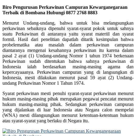
Biro Pengurusan Perkawinan Campuran Kewarganegaraan
Terbaik di Bombana Hubungi 0877 2768 8883
Menurut Undang-undang, bahwa untuk bisa melangsungkan
perkawinan sebaiknya dipenuhi syarat-syarat pokok untuk sahnya
suatu Perkawinan di antaranya yaitu syarat materiil dan syarat
formil. Hasil dari penelitian dapatlah ditarik kesimpulan bahwa
probelematika atau masalah dalam perkawinan campuran
diantaranya mengenai kesahannya perkawinan itu karena dalam
pasal 2 ayat (1) Undang-undang Nomor 1 tahun 1974 berkenaan
Perkawinan sudah ditentukan bahwa sahnya perkawinan di
Indonesia ialah berdasarkan masing-masing agama dan
kepercayaaanya. Perkawinan campuran yang di langsungkan di
Indonesia, mesti dilakukan menurut pasal 59 ayat (2) Undang-
undang Perkawinan Nomor 1 Tahun 1974.
Syarat perkawinan mesti penuhi syarat-syarat perkawinan menurut
hukum masing-masing pihak merupakan pegawai pencatat menurut
hukum masing-masing pihak. Sedangkan perkawinan campuran
yang dijalankan di luar Indonesia atau Negara calon mempelai
(WNA) mesti dilangsungkan menurut ketentuan-ketentuan hukum
atau syarat-syarat yang berlaku di Negara itu.