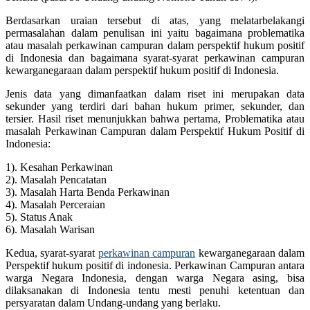
Berdasarkan uraian tersebut di atas, yang melatarbelakangi
permasalahan dalam penulisan ini yaitu bagaimana problematika
atau masalah perkawinan campuran dalam perspektif hukum positif
di Indonesia dan bagaimana syarat-syarat perkawinan campuran
kewarganegaraan dalam perspektif hukum positif di Indonesia.
Jenis data yang dimanfaatkan dalam riset ini merupakan data
sekunder yang terdiri dari bahan hukum primer, sekunder, dan
tersier. Hasil riset menunjukkan bahwa pertama, Problematika atau
masalah Perkawinan Campuran dalam Perspektif Hukum Positif di
Indonesia:
1). Kesahan Perkawinan
2). Masalah Pencatatan
3). Masalah Harta Benda Perkawinan
4). Masalah Perceraian
5). Status Anak
6). Masalah Warisan
Kedua, syarat-syarat
perkawinan campuran
kewarganegaraan dalam
Perspektif hukum positif di indonesia. Perkawinan Campuran antara
warga Negara Indonesia, dengan warga Negara asing, bisa
dilaksanakan di Indonesia tentu mesti penuhi ketentuan dan
persyaratan dalam Undang-undang yang berlaku.