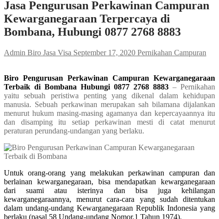
Jasa Pengurusan Perkawinan Campuran
Kewarganegaraan Terpercaya di
Bombana, Hubungi 0877 2768 8883
Admin Biro Jasa Visa
September 17, 2020
Pernikahan Campuran
Biro Pengurusan Perkawinan Campuran Kewarganegaraan
Terbaik di Bombana Hubungi 0877 2768 8883
– Pernikahan
yaitu sebuah peristiwa penting yang dikenal dalam kehidupan
manusia. Sebuah perkawinan merupakan sah bilamana dijalankan
menurut hukum masing-masing agamanya dan kepercayaannya itu
dan disamping itu setiap perkawinan mesti di catat menurut
peraturan perundang-undangan yang berlaku.
Untuk orang-orang yang melakukan perkawinan campuran dan
berlainan kewarganegaraan, bisa mendapatkan kewarganegaraan
dari suami atau isterinya dan bisa juga kehilangan
kewarganegaraannya, menurut cara-cara yang sudah ditentukan
dalam undang-undang Kewarganegaraan Republik Indonesia yang
berlaku (pasal 58 Undang-undang Nomor.1 Tahun 1974).