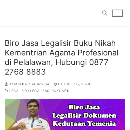
Skip
to
content
Search for:
Biro Jasa Legalisir Buku Nikah
Kementrian Agama Profesional
di Pelalawan, Hubungi 0877
2768 8883
ADMIN BIRO JASA VISA
OCTOBER 17, 2020
LEGALISIR / LEGALISASI DOKUMEN