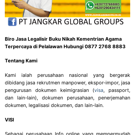
Biro Jasa Legalisir Buku Nikah Kementrian Agama
Terpercaya di Pelalawan Hubungi 0877 2768 8883
Tentang Kami
Kami ialah perusahaan nasional yang bergerak
dibidang jasa rekrutmen manpower, ekspor-impor, jasa
pengurusan dokumen keimigrasian (
visa
, passport,
dan lain-lain), dokumen perusahaan, penerjemahan
dokumen, legalisasi dokumen, dan lain-lain.
VISI
Sebagai perusahaan Info online yang mempermudah