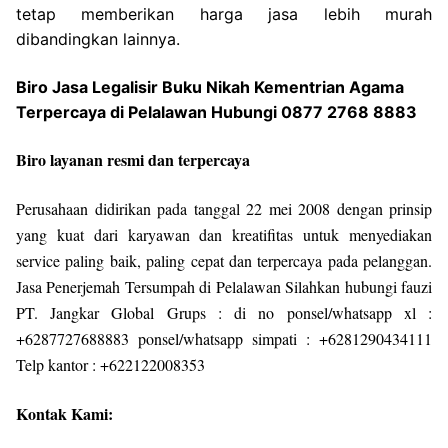
tetap memberikan harga jasa lebih murah
dibandingkan lainnya.
Biro Jasa Legalisir Buku Nikah Kementrian Agama
Terpercaya di Pelalawan Hubungi 0877 2768 8883
Biro layanan resmi dan terpercaya
Perusahaan didirikan pada tanggal 22 mei 2008 dengan prinsip
yang kuat dari karyawan dan kreatifitas untuk menyediakan
service paling baik, paling cepat dan terpercaya pada pelanggan.
Jasa Penerjemah Tersumpah di Pelalawan Silahkan hubungi fauzi
PT. Jangkar Global Grups : di no ponsel/whatsapp xl :
+6287727688883 ponsel/whatsapp simpati : +6281290434111
Telp kantor : +622122008353
Kontak Kami: